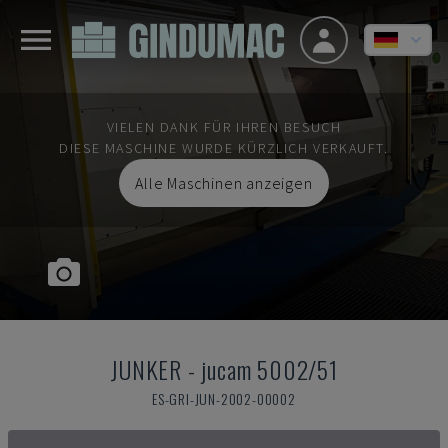
VIELEN DANK FÜR IHREN BESUCH
DIESE MASCHINE WURDE KÜRZLICH VERKAUFT.
Alle Maschinen anzeigen
JUNKER
-
jucam 5002/51
ES-GRI-JUN-2002-00002