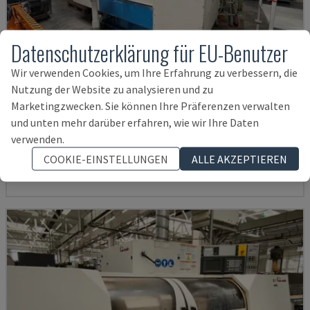
Datenschutzerklärung für EU-Benutzer
Wir verwenden Cookies, um Ihre Erfahrung zu verbessern, die
Nutzung der Website zu analysieren und zu
Marketingzwecken. Sie können Ihre Präferenzen verwalten
RNS 55
und unten mehr darüber erfahren, wie wir Ihre Daten
KAPP - RUNDSCHLEIFMASCHINE
verwenden.
DEUTSCHLAND
2005
COOKIE-EINSTELLUNGEN
ALLE AKZEPTIEREN
35.000 €