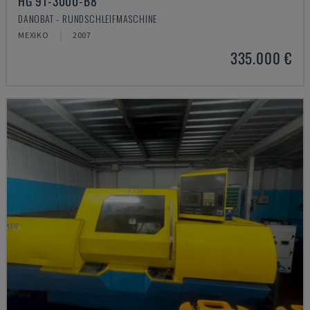
HG 91-3000-B8
DANOBAT - RUNDSCHLEIFMASCHINE
MEXIKO
2007
335.000 €