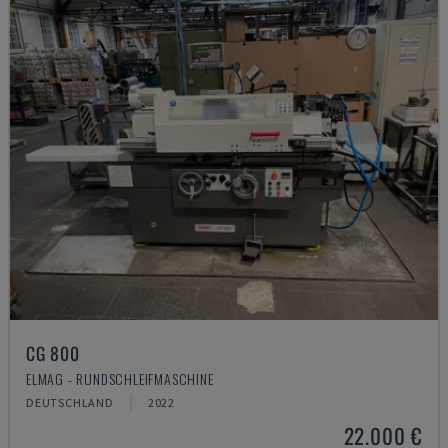
CG 800
ELMAG - RUNDSCHLEIFMASCHINE
DEUTSCHLAND
2022
22.000 €