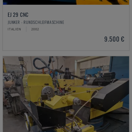
EJ 29 CNC
JUNKER - RUNDSCHLEIFMASCHINE
ITALIEN
2002
9.500 €