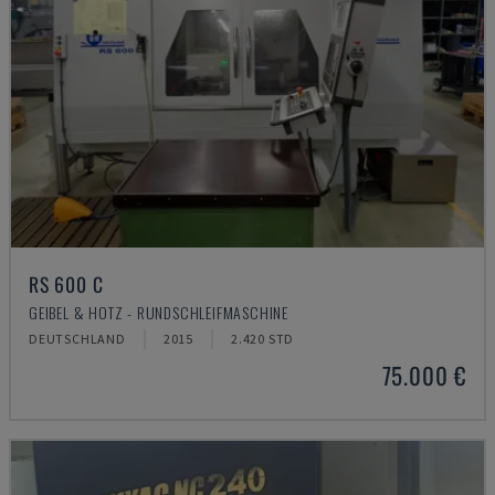
RS 600 C
GEIBEL & HOTZ - RUNDSCHLEIFMASCHINE
DEUTSCHLAND
2015
2.420 STD
75.000 €