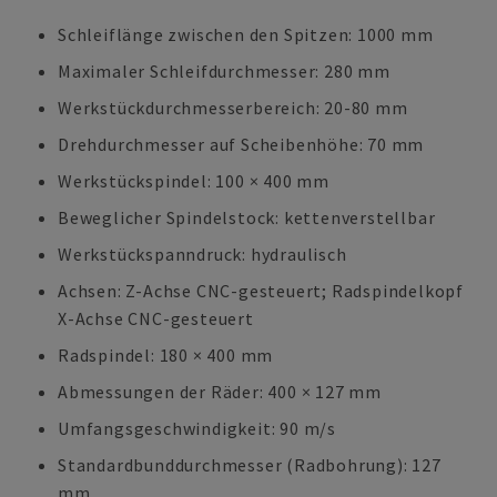
Schleiflänge zwischen den Spitzen: 1000 mm
Maximaler Schleifdurchmesser: 280 mm
Werkstückdurchmesserbereich: 20-80 mm
Drehdurchmesser auf Scheibenhöhe: 70 mm
Werkstückspindel: 100 × 400 mm
Beweglicher Spindelstock: kettenverstellbar
Werkstückspanndruck: hydraulisch
Achsen: Z-Achse CNC-gesteuert; Radspindelkopf
X-Achse CNC-gesteuert
Radspindel: 180 × 400 mm
Abmessungen der Räder: 400 × 127 mm
Umfangsgeschwindigkeit: 90 m/s
Standardbunddurchmesser (Radbohrung): 127
mm