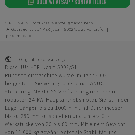
ÜBER WHATSAPP KONTAKTIEREN
GINDUMAC
Produkte
Werkzeugmaschinen
➤ Gebrauchte JUNKER jucam 5002/51 zu verkaufen |
gindumac.com
In Originalsprache anzeigen
Diese JUNKER jucam 5002/51
Rundschleifmaschine wurde im Jahr 2002
hergestellt. Sie verfügt über eine FANUC-
Steuerung, MARPOSS-Verifizierung und einen
robusten 24-kW-Hauptantriebsmotor. Sie ist in der
Lage, Längen bis zu 1000 mm und Durchmesser
bis zu 280 mm zu schleifen und unterstützt
Werkstücke von 20 bis 80 mm. Mit einem Gewicht
von 11.000 kg gewährleistet sie Stabilität und