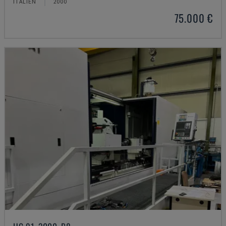
ITALIEN
2000
75.000 €