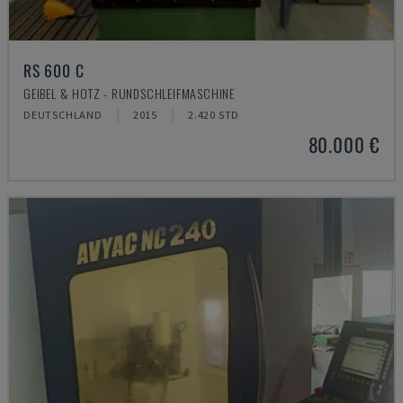
RS 600 C
GEIBEL & HOTZ - RUNDSCHLEIFMASCHINE
DEUTSCHLAND
2015
2.420 STD
80.000 €