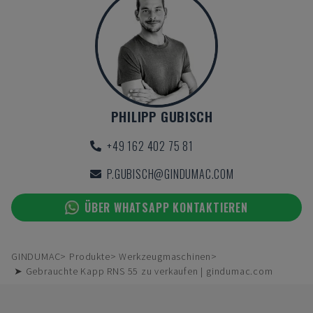
PHILIPP GUBISCH
+49 162 402 75 81
P.GUBISCH@GINDUMAC.COM
ÜBER WHATSAPP KONTAKTIEREN
GINDUMAC
Produkte
Werkzeugmaschinen
➤ Gebrauchte Kapp RNS 55 zu verkaufen | gindumac.com