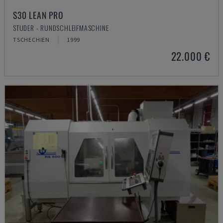
S30 LEAN PRO
STUDER - RUNDSCHLEIFMASCHINE
TSCHECHIEN
1999
22.000 €