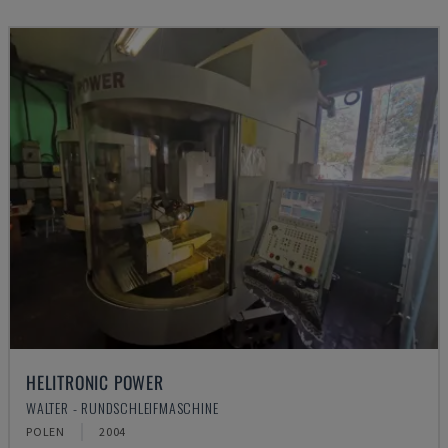
HELITRONIC POWER
WALTER - RUNDSCHLEIFMASCHINE
POLEN
2004