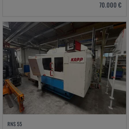
70.000 €
RNS 55