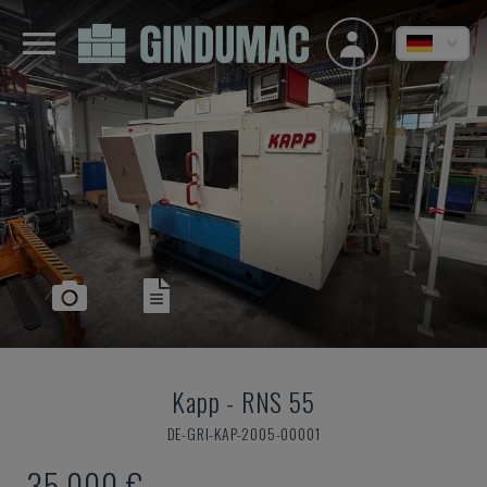
Kapp
-
RNS 55
DE-GRI-KAP-2005-00001
35.000 €