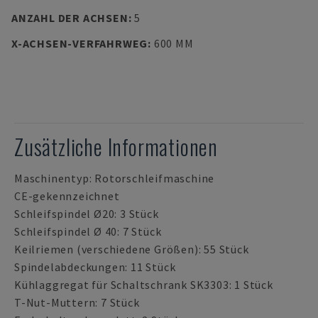
ANZAHL DER ACHSEN
:
5
X-ACHSEN-VERFAHRWEG
:
600 MM
Zusätzliche Informationen
Maschinentyp: Rotorschleifmaschine
CE-gekennzeichnet
Schleifspindel Ø20: 3 Stück
Schleifspindel Ø 40: 7 Stück
Keilriemen (verschiedene Größen): 55 Stück
Spindelabdeckungen: 11 Stück
Kühlaggregat für Schaltschrank SK3303: 1 Stück
T-Nut-Muttern: 7 Stück