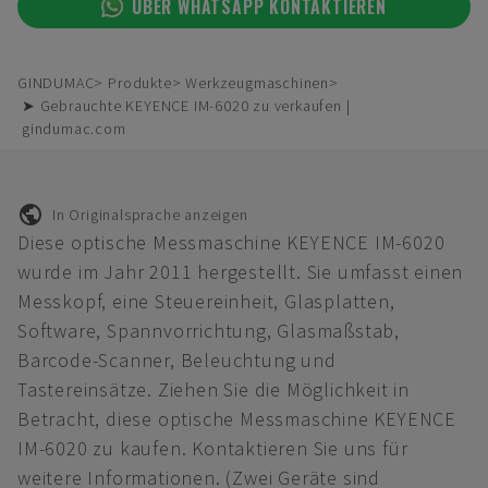
ÜBER WHATSAPP KONTAKTIEREN
GINDUMAC
Produkte
Werkzeugmaschinen
➤ Gebrauchte KEYENCE IM-6020 zu verkaufen |
gindumac.com
In Originalsprache anzeigen
Diese optische Messmaschine KEYENCE IM-6020
wurde im Jahr 2011 hergestellt. Sie umfasst einen
Messkopf, eine Steuereinheit, Glasplatten,
Software, Spannvorrichtung, Glasmaßstab,
Barcode-Scanner, Beleuchtung und
Tastereinsätze. Ziehen Sie die Möglichkeit in
Betracht, diese optische Messmaschine KEYENCE
IM-6020 zu kaufen. Kontaktieren Sie uns für
weitere Informationen. (Zwei Geräte sind