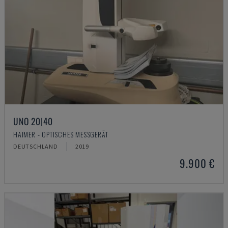
UNO 20|40
HAIMER - OPTISCHES MESSGERÄT
DEUTSCHLAND
2019
9.900 €