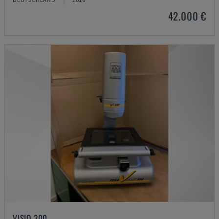
42.000 €
VISIO 300