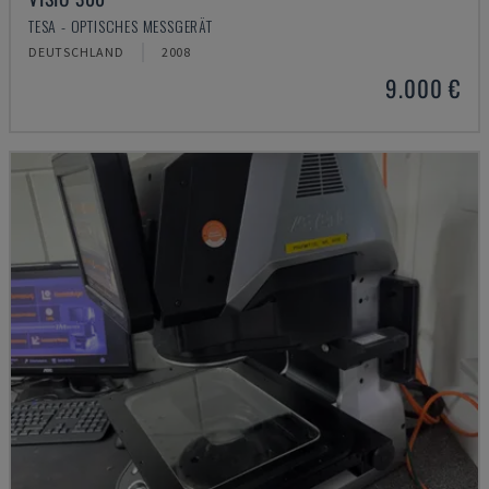
TESA - OPTISCHES MESSGERÄT
DEUTSCHLAND
2008
9.000 €