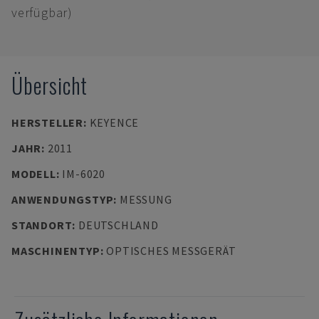
verfügbar)
Übersicht
HERSTELLER
:
KEYENCE
JAHR
:
2011
MODELL
:
IM-6020
ANWENDUNGSTYP
:
MESSUNG
STANDORT
:
DEUTSCHLAND
MASCHINENTYP
:
OPTISCHES MESSGERÄT