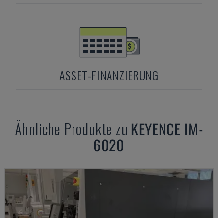
ASSET-FINANZIERUNG
Ähnliche Produkte zu
KEYENCE
IM-
6020