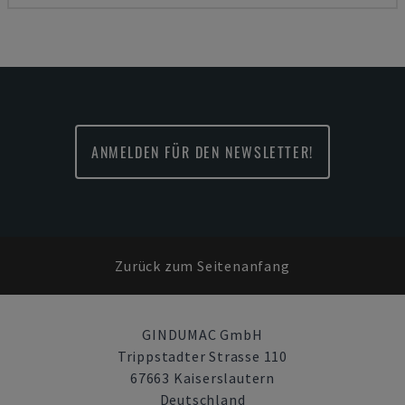
ANMELDEN FÜR DEN NEWSLETTER!
Zurück zum Seitenanfang
GINDUMAC GmbH
Trippstadter Strasse 110
67663 Kaiserslautern
Deutschland