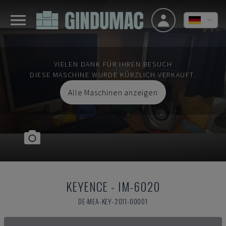
VIELEN DANK FÜR IHREN BESUCH
DIESE MASCHINE WURDE KÜRZLICH VERKAUFT.
Alle Maschinen anzeigen
KEYENCE
-
IM-6020
DE-MEA-KEY-2011-00001