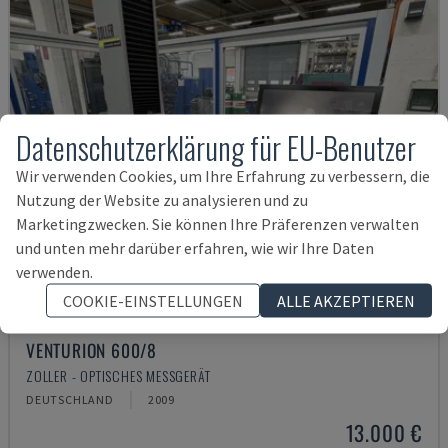
Datenschutzerklärung für EU-Benutzer
Wir verwenden Cookies, um Ihre Erfahrung zu verbessern, die
Nutzung der Website zu analysieren und zu
Marketingzwecken. Sie können Ihre Präferenzen verwalten
und unten mehr darüber erfahren, wie wir Ihre Daten
verwenden.
COOKIE-EINSTELLUNGEN
ALLE AKZEPTIEREN
VENTURION 600/8
ZOLLER - OPTISCHES MESSGERÄT
DEUTSCHLAND
2009
13.000 €