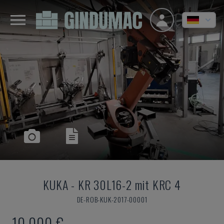
KUKA
-
KR 30L16-2 mit KRC 4
DE-ROB-KUK-2017-00001
10.000 €