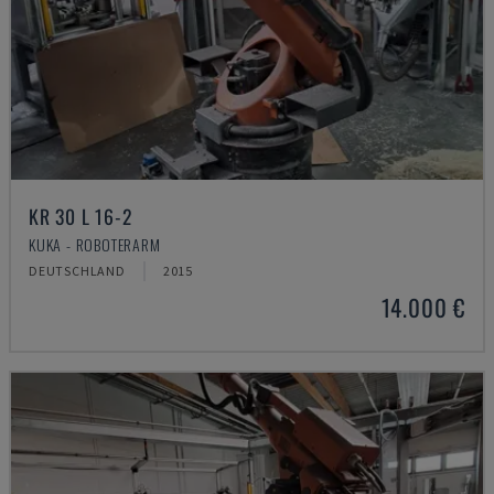
KR 30 L 16-2
KUKA - ROBOTERARM
DEUTSCHLAND
2015
14.000 €