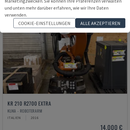
Marketingzwecken. Sie können Ihre Präferenzen verwalten
und unten mehr darüber erfahren, wie wir Ihre Daten
verwenden.
COOKIE-EINSTELLUNGEN
ALLE AKZEPTIEREN
KR 210 R2700 EXTRA
KUKA - ROBOTERARM
ITALIEN
2016
14.000 €