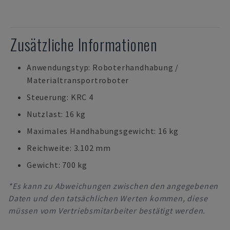
Zusätzliche Informationen
Anwendungstyp: Roboterhandhabung /
Materialtransportroboter
Steuerung: KRC 4
Nutzlast: 16 kg
Maximales Handhabungsgewicht: 16 kg
Reichweite: 3.102 mm
Gewicht: 700 kg
*Es kann zu Abweichungen zwischen den angegebenen
Daten und den tatsächlichen Werten kommen, diese
müssen vom Vertriebsmitarbeiter bestätigt werden.