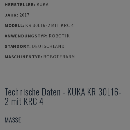
HERSTELLER
:
KUKA
JAHR
:
2017
MODELL
:
KR 30L16-2 MIT KRC 4
ANWENDUNGSTYP
:
ROBOTIK
STANDORT
:
DEUTSCHLAND
MASCHINENTYP
:
ROBOTERARM
Technische Daten
-
KUKA
KR 30L16-
2 mit KRC 4
MASSE