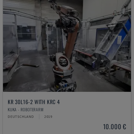
KR 30L16-2 WITH KRC 4
KUKA - ROBOTERARM
DEUTSCHLAND
2019
10.000 €