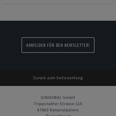
ANMELDEN FÜR DEN NEWSLETTER!
Zurück zum Seitenanfang
GINDUMAC GmbH
Trippstadter Strasse 110
67663 Kaiserslautern