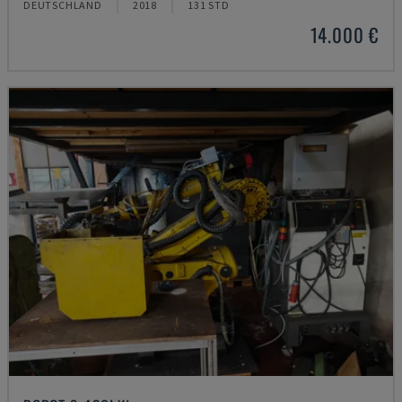
DEUTSCHLAND
2018
131 STD
14.000 €