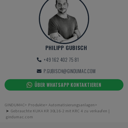
PHILIPP GUBISCH
+49 162 402 75 81
P.GUBISCH@GINDUMAC.COM
ÜBER WHATSAPP KONTAKTIEREN
GINDUMAC
Produkte
Automatisierungsanlagen
➤ Gebrauchte KUKA KR 30L16-2 mit KRC 4 zu verkaufen |
gindumac.com