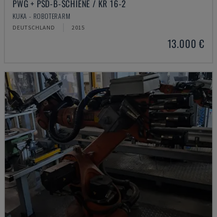
PWG + PSD-B-SCHIENE / KR 16-2
KUKA - ROBOTERARM
DEUTSCHLAND
2015
13.000 €