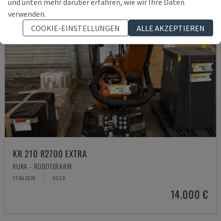
und unten mehr darüber erfahren, wie wir Ihre Daten
verwenden.
COOKIE-EINSTELLUNGEN
ALLE AKZEPTIEREN
KR 210 R2700 EXTRA
KUKA - ROBOTERARM
ITALIEN
2016
14.000 €