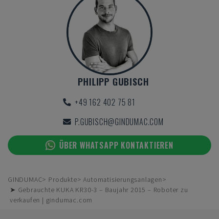
PHILIPP GUBISCH
+49 162 402 75 81
P.GUBISCH@GINDUMAC.COM
ÜBER WHATSAPP KONTAKTIEREN
GINDUMAC
Produkte
Automatisierungsanlagen
➤ Gebrauchte KUKA KR30-3 – Baujahr 2015 – Roboter zu
verkaufen | gindumac.com