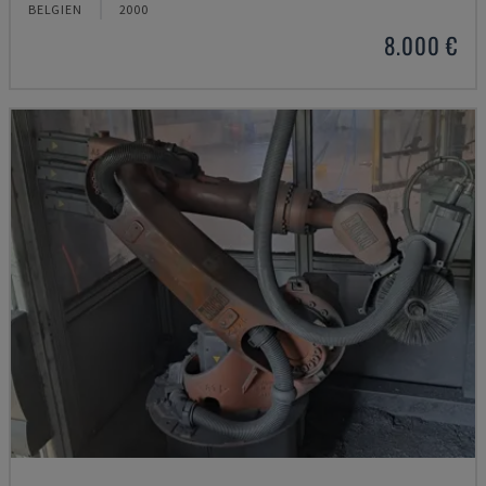
BELGIEN
2000
8.000 €