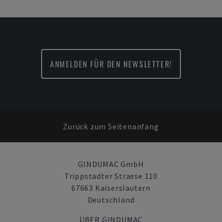
ANMELDEN FÜR DEN NEWSLETTER!
Zurück zum Seitenanfang
GINDUMAC GmbH
Trippstadter Strasse 110
67663 Kaiserslautern
Deutschland
ÜBER GINDUMAC