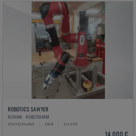
ROBOTICS SAWYER
RETHINK - ROBOTERARM
DEUTSCHLAND
2018
131 STD
14.000 €