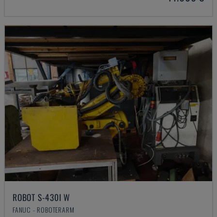
ROBOT S-430I W
FANUC - ROBOTERARM