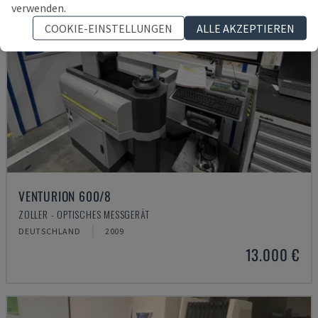
verwenden.
COOKIE-EINSTELLUNGEN
ALLE AKZEPTIEREN
VENTURION 600/8
ZOLLER - OPTISCHES MESSGERÄT
DEUTSCHLAND
2009
13.000 €