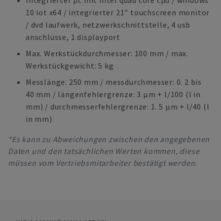
Integrierter pc mit intel quad core cpu / windows
10 iot x64 / integrierter 21" touchscreen monitor
/ dvd laufwerk, netzwerkschnittstelle, 4 usb
anschlüsse, 1 displayport
Max. Werkstückdurchmesser: 100 mm / max.
Werkstückgewicht: 5 kg
Messlänge: 250 mm / messdurchmesser: 0. 2 bis
40 mm / längenfehlergrenze: 3 µm + l/100 (l in
mm) / durchmesserfehlergrenze: 1. 5 µm + l/40 (l
in mm)
*Es kann zu Abweichungen zwischen den angegebenen
Daten und den tatsächlichen Werten kommen, diese
müssen vom Vertriebsmitarbeiter bestätigt werden.