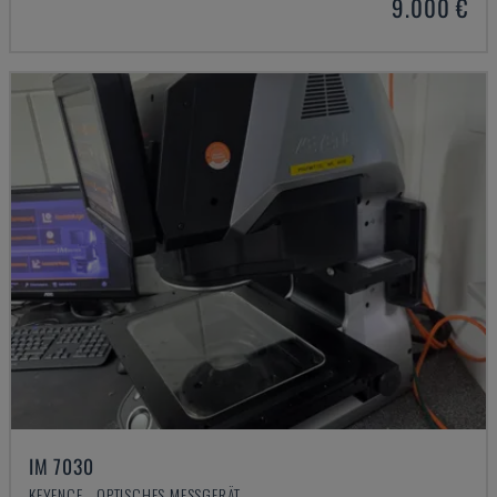
9.000 €
IM 7030
KEYENCE - OPTISCHES MESSGERÄT