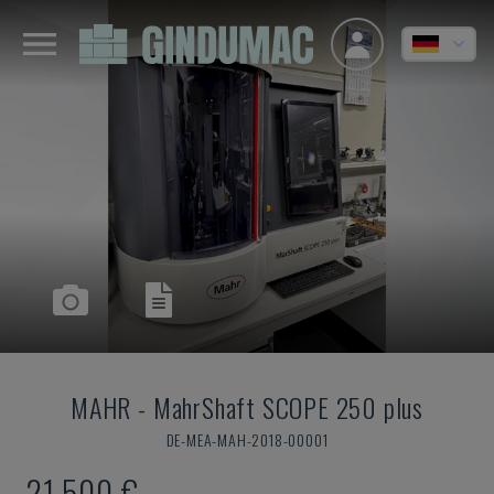
MAHR
-
MahrShaft SCOPE 250 plus
DE-MEA-MAH-2018-00001
21.500 €