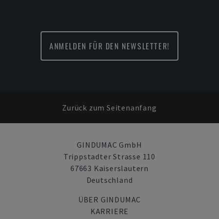
ANMELDEN FÜR DEN NEWSLETTER!
Zurück zum Seitenanfang
GINDUMAC GmbH
Trippstadter Strasse 110
67663 Kaiserslautern
Deutschland
ÜBER GINDUMAC
KARRIERE