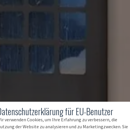
Datenschutzerklärung für EU-Benutzer
ir verwenden Cookies, um Ihre Erfahrung zu verbessern, die
utzung der Website zu analysieren und zu Marketingzwecken. Sie