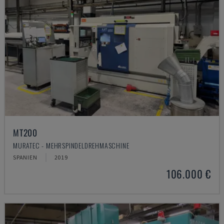
MT200
MURATEC - MEHRSPINDELDREHMASCHINE
SPANIEN
2019
106.000 €