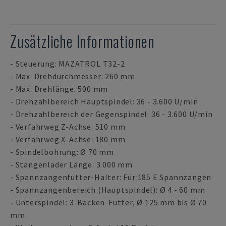
Zusätzliche Informationen
- Steuerung: MAZATROL T32-2
- Max. Drehdurchmesser: 260 mm
- Max. Drehlänge: 500 mm
- Drehzahlbereich Hauptspindel: 36 - 3.600 U/min
- Drehzahlbereich der Gegenspindel: 36 - 3.600 U/min
- Verfahrweg Z-Achse: 510 mm
- Verfahrweg X-Achse: 180 mm
- Spindelbohrung: Ø 70 mm
- Stangenlader Länge: 3.000 mm
- Spannzangenfutter-Halter: Für 185 E Spannzangen
- Spannzangenbereich (Hauptspindel): Ø 4 - 60 mm
- Unterspindel: 3-Backen-Futter, Ø 125 mm bis Ø 70
mm