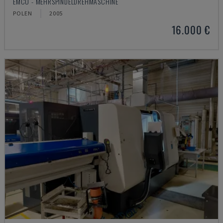
EMCO - MEHRSPINDELDREHMASCHINE
POLEN
2005
16.000 €