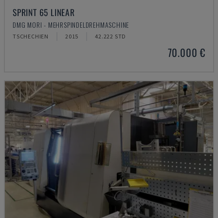
SPRINT 65 LINEAR
DMG MORI - MEHRSPINDELDREHMASCHINE
TSCHECHIEN
2015
42.222 STD
70.000 €