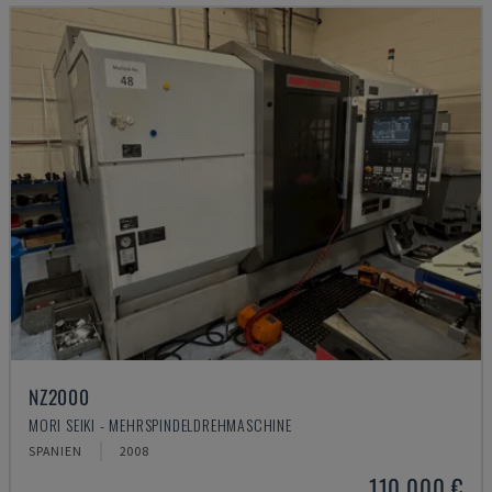
NZ2000
MORI SEIKI - MEHRSPINDELDREHMASCHINE
SPANIEN
2008
110.000 €