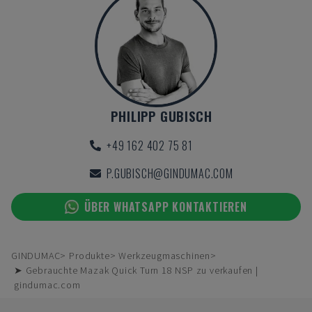
PHILIPP GUBISCH
+49 162 402 75 81
P.GUBISCH@GINDUMAC.COM
ÜBER WHATSAPP KONTAKTIEREN
GINDUMAC
Produkte
Werkzeugmaschinen
➤ Gebrauchte Mazak Quick Turn 18 NSP zu verkaufen |
gindumac.com