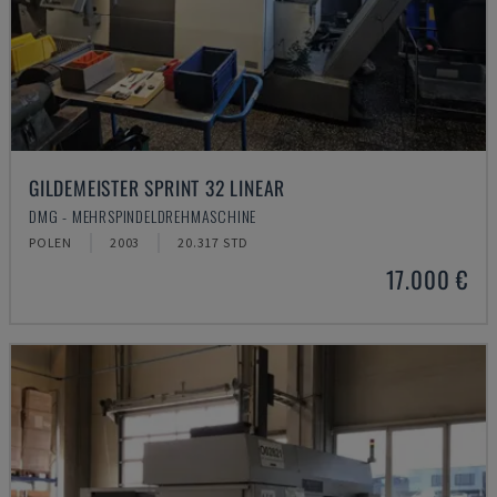
GILDEMEISTER SPRINT 32 LINEAR
DMG - MEHRSPINDELDREHMASCHINE
POLEN
2003
20.317 STD
17.000 €