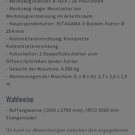
- Werkzeugrevolver: 8-fach / 16 Positionen
- Werkzeug-Auge: Messtaster zur
Werkzeugvermessung im Arbeitsraum
- Hauptspindelfutter: KITAGAWA 3-Backen-Futter Ø
254 mm
- Kühlmitteleinrichtung: Komplette
Kühlmitteleinrichtung
- Fußschalter: 2 Doppelfußschalter zum
Öffnen/Schließen beider Futter
- Gewicht der Maschine: 4.300 kg
- Abmessungen der Maschine (L x B x H): 2,7 x 2,0 x 1,9
m
Wahlweise
- Auffangwanne (2500 x 2700 mm), IRCO 3000 mm
Stangenlader
*Es kann zu Abweichungen zwischen den angegebenen