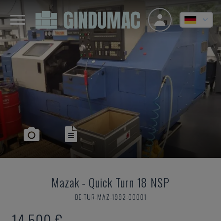
Mazak
-
Quick Turn 18 NSP
DE-TUR-MAZ-1992-00001
14.500 €