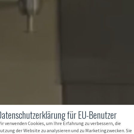
Datenschutzerklärung für EU-Benutzer
ir verwenden Cookies, um Ihre Erfahrung zu verbessern, die
utzung der Website zu analysieren und zu Marketingzwecken. Sie