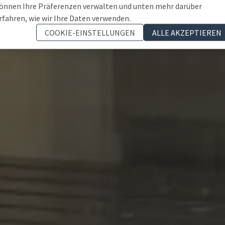
önnen Ihre Präferenzen verwalten und unten mehr darüber
rfahren, wie wir Ihre Daten verwenden.
COOKIE-EINSTELLUNGEN
ALLE AKZEPTIEREN