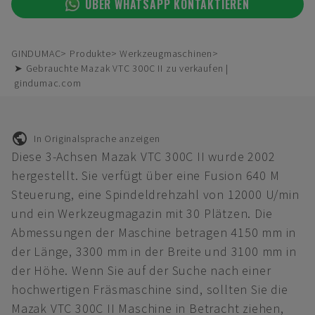
ÜBER WHATSAPP KONTAKTIEREN
GINDUMAC
Produkte
Werkzeugmaschinen
➤ Gebrauchte Mazak VTC 300C II zu verkaufen |
gindumac.com
In Originalsprache anzeigen
Diese 3-Achsen Mazak VTC 300C II wurde 2002
hergestellt. Sie verfügt über eine Fusion 640 M
Steuerung, eine Spindeldrehzahl von 12000 U/min
und ein Werkzeugmagazin mit 30 Plätzen. Die
Abmessungen der Maschine betragen 4150 mm in
der Länge, 3300 mm in der Breite und 3100 mm in
der Höhe. Wenn Sie auf der Suche nach einer
hochwertigen Fräsmaschine sind, sollten Sie die
Mazak VTC 300C II Maschine in Betracht ziehen,