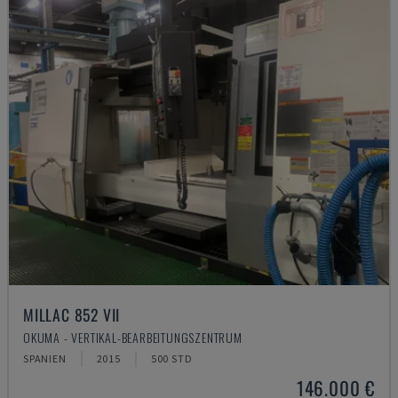
MILLAC 852 VII
OKUMA - VERTIKAL-BEARBEITUNGSZENTRUM
SPANIEN
2015
500 STD
146.000 €