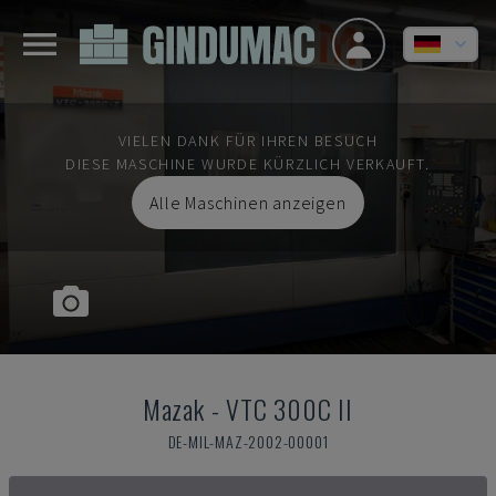
VIELEN DANK FÜR IHREN BESUCH
DIESE MASCHINE WURDE KÜRZLICH VERKAUFT.
Alle Maschinen anzeigen
Mazak
-
VTC 300C II
DE-MIL-MAZ-2002-00001