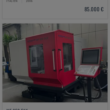
ITALIEN
2006
85.000 €