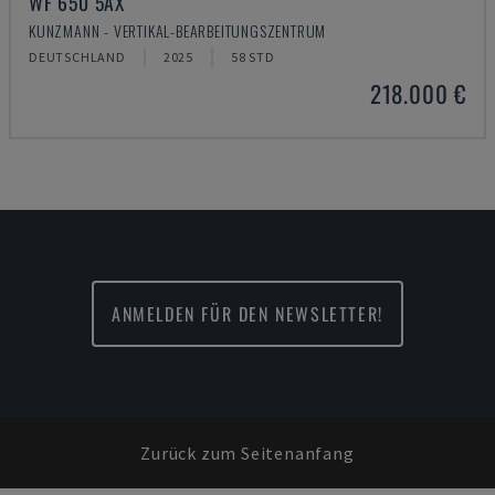
WF 650 5AX
KUNZMANN - VERTIKAL-BEARBEITUNGSZENTRUM
DEUTSCHLAND
2025
58 STD
218.000 €
ANMELDEN FÜR DEN NEWSLETTER!
Zurück zum Seitenanfang