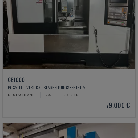
CE1000
POSMILL - VERTIKAL-BEARBEITUNGSZENTRUM
DEUTSCHLAND
2023
533 STD
79.000 €