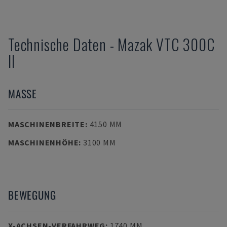
Technische Daten
-
Mazak
VTC 300C
II
MASSE
MASCHINENBREITE
:
4150 MM
MASCHINENHÖHE
:
3100 MM
BEWEGUNG
X-ACHSEN-VERFAHRWEG
:
1740 MM