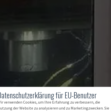
Datenschutzerklärung für EU-Benutzer
ir verwenden Cookies, um Ihre Erfahrung zu verbessern, die
utzung der Website zu analysieren und zu Marketingzwecken. Sie