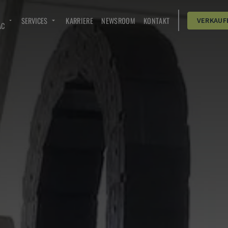
SERVICES
KARRIERE
NEWSROOM
KONTAKT
VERKAUF
AC