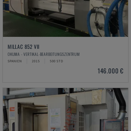
MILLAC 852 VII
OKUMA - VERTIKAL-BEARBEITUNGSZENTRUM
SPANIEN
2015
500 STD
146.000 €