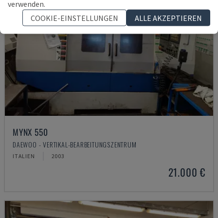
verwenden.
COOKIE-EINSTELLUNGEN
ALLE AKZEPTIEREN
MYNX 550
DAEWOO - VERTIKAL-BEARBEITUNGSZENTRUM
ITALIEN
2003
21.000 €