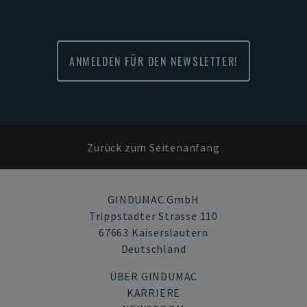
ANMELDEN FÜR DEN NEWSLETTER!
Zurück zum Seitenanfang
GINDUMAC GmbH
Trippstadter Strasse 110
67663 Kaiserslautern
Deutschland
ÜBER GINDUMAC
KARRIERE