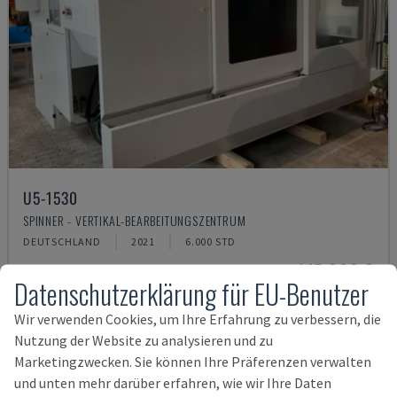
U5-1530
SPINNER - VERTIKAL-BEARBEITUNGSZENTRUM
DEUTSCHLAND
2021
6.000 STD
145.000 €
Datenschutzerklärung für EU-Benutzer
Wir verwenden Cookies, um Ihre Erfahrung zu verbessern, die
Nutzung der Website zu analysieren und zu
Marketingzwecken. Sie können Ihre Präferenzen verwalten
und unten mehr darüber erfahren, wie wir Ihre Daten