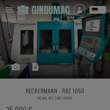
RECKERMANN
-
RBZ 1050
DE-MIL-REC-2007-00001
35.000 €