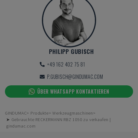
PHILIPP GUBISCH
+49 162 402 75 81
P.GUBISCH@GINDUMAC.COM
ÜBER WHATSAPP KONTAKTIEREN
GINDUMAC
Produkte
Werkzeugmaschinen
➤ Gebrauchte RECKERMANN RBZ 1050 zu verkaufen |
gindumac.com