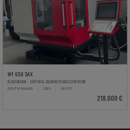
WF 650 5AX
KUNZMANN - VERTIKAL-BEARBEITUNGSZENTRUM
DEUTSCHLAND
2025
58 STD
218.000 €