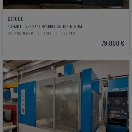
CE1000
POSMILL - VERTIKAL-BEARBEITUNGSZENTRUM
DEUTSCHLAND
2023
533 STD
79.000 €