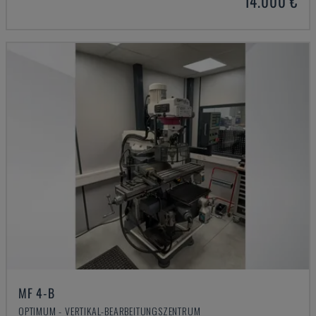
14.000 €
MF 4-B
OPTIMUM - VERTIKAL-BEARBEITUNGSZENTRUM