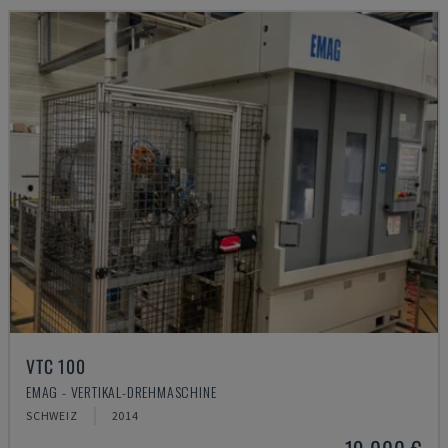
VTC 100
EMAG - VERTIKAL-DREHMASCHINE
SCHWEIZ
2014