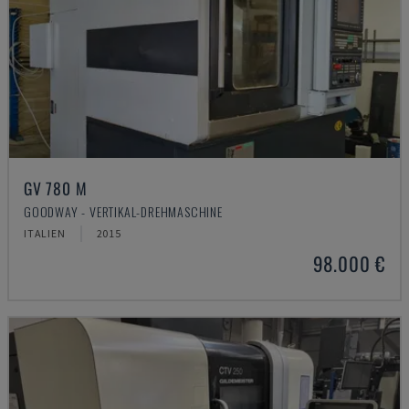
GV 780 M
GOODWAY - VERTIKAL-DREHMASCHINE
ITALIEN
2015
98.000 €