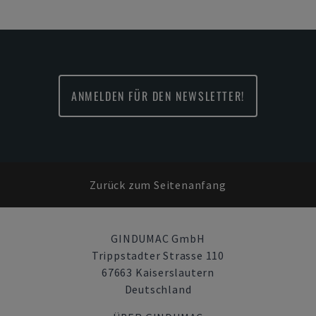
ANMELDEN FÜR DEN NEWSLETTER!
Zurück zum Seitenanfang
GINDUMAC GmbH
Trippstadter Strasse 110
67663 Kaiserslautern
Deutschland