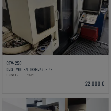
CTV-250
DMG - VERTIKAL-DREHMASCHINE
UNGARN
2012
22.000 €