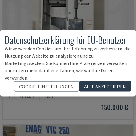
Datenschutzerklärung für EU-Benutzer
Wir verwenden Cookies, um Ihre Erfahrung zu verbessern, die
Nutzung der Website zu analysieren und zu
Marketingzwecken. Sie können Ihre Präferenzen verwalten
und unten mehr darüber erfahren, wie wir Ihre Daten
verwenden.
PUMA V8300MR
COOKIE-EINSTELLUNGEN
ALLE AKZEPTIEREN
DN SOLUTIONS - VERTIKAL-DREHMASCHINE
DEUTSCHLAND
2023
150.000 €