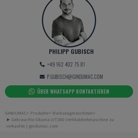
PHILIPP GUBISCH
+49 162 402 75 81
P.GUBISCH@GINDUMAC.COM
ÜBER WHATSAPP KONTAKTIEREN
GINDUMAC
Produkte
Werkzeugmaschinen
➤ Gebrauchte Okuma LVT300 Vertikaldrehmaschine zu
verkaufen | gindumac.com