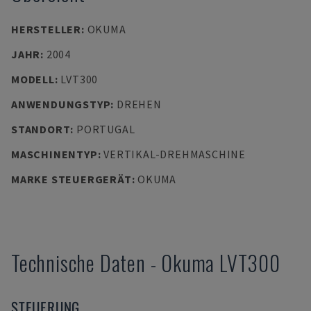
HERSTELLER
:
OKUMA
JAHR
:
2004
MODELL
:
LVT300
ANWENDUNGSTYP
:
DREHEN
STANDORT
:
PORTUGAL
MASCHINENTYP
:
VERTIKAL-DREHMASCHINE
MARKE STEUERGERÄT
:
OKUMA
Technische Daten
-
Okuma
LVT300
STEUERUNG