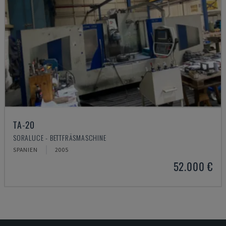
TA-20
SORALUCE - BETTFRÄSMASCHINE
SPANIEN
2005
52.000 €