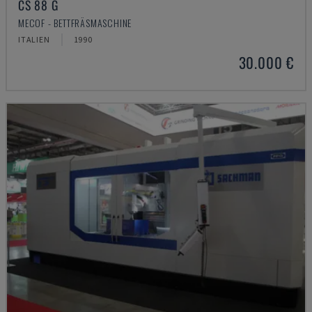
CS 88 G
MECOF - BETTFRÄSMASCHINE
ITALIEN
1990
30.000 €