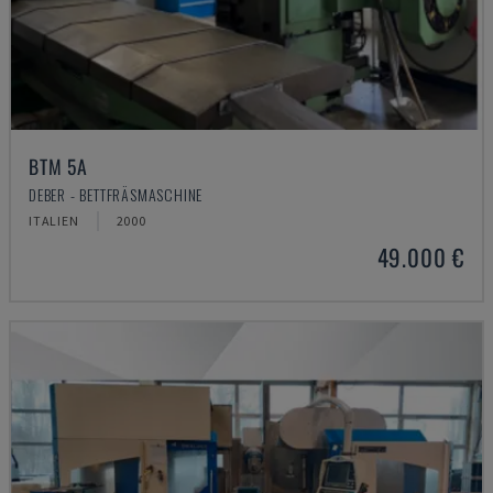
BTM 5A
DEBER - BETTFRÄSMASCHINE
ITALIEN
2000
49.000 €