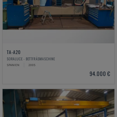
TA-A20
SORALUCE - BETTFRÄSMASCHINE
SPANIEN
2005
94.000 €