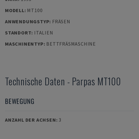
MODELL
:
MT100
ANWENDUNGSTYP
:
FRÄSEN
STANDORT
:
ITALIEN
MASCHINENTYP
:
BETTFRÄSMASCHINE
Technische Daten
-
Parpas
MT100
BEWEGUNG
ANZAHL DER ACHSEN
:
3