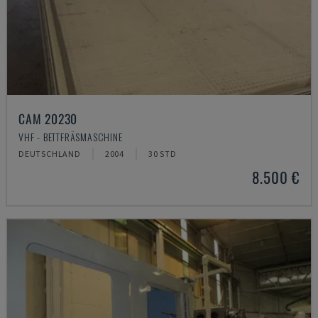
CAM 20230
VHF - BETTFRÄSMASCHINE
DEUTSCHLAND
2004
30 STD
8.500 €