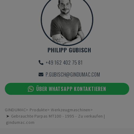
PHILIPP GUBISCH
+49 162 402 75 81
P.GUBISCH@GINDUMAC.COM
ÜBER WHATSAPP KONTAKTIEREN
GINDUMAC
Produkte
Werkzeugmaschinen
➤ Gebrauchte Parpas MT100 - 1995 - Zu verkaufen |
gindumac.com