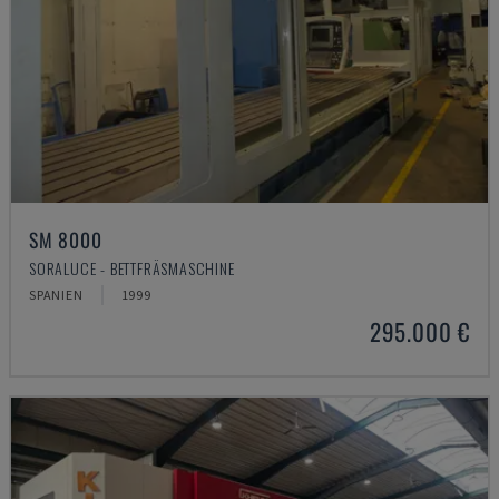
SM 8000
SORALUCE - BETTFRÄSMASCHINE
SPANIEN
1999
295.000 €