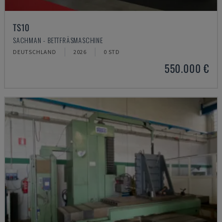
TS10
SACHMAN - BETTFRÄSMASCHINE
DEUTSCHLAND
2026
0 STD
550.000 €