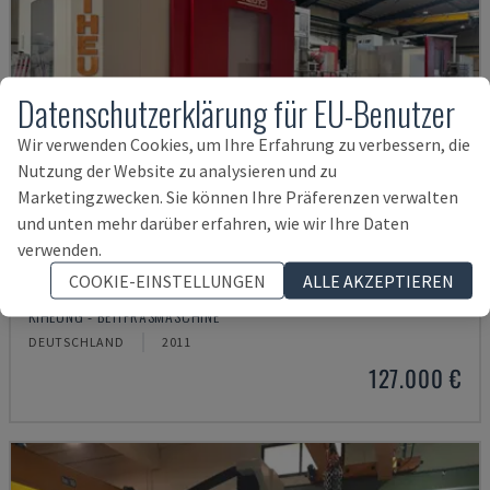
Datenschutzerklärung für EU-Benutzer
Wir verwenden Cookies, um Ihre Erfahrung zu verbessern, die
Nutzung der Website zu analysieren und zu
Marketingzwecken. Sie können Ihre Präferenzen verwalten
und unten mehr darüber erfahren, wie wir Ihre Daten
verwenden.
COOKIE-EINSTELLUNGEN
ALLE AKZEPTIEREN
RIGITRAX X 8000
KIHEUNG - BETTFRÄSMASCHINE
DEUTSCHLAND
2011
127.000 €