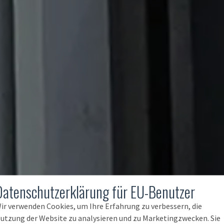
Datenschutzerklärung für EU-Benutzer
ir verwenden Cookies, um Ihre Erfahrung zu verbessern, die
utzung der Website zu analysieren und zu Marketingzwecken. Sie