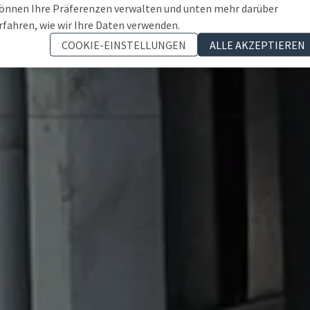
önnen Ihre Präferenzen verwalten und unten mehr darüber
rfahren, wie wir Ihre Daten verwenden.
COOKIE-EINSTELLUNGEN
ALLE AKZEPTIEREN