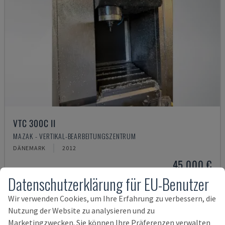
VTC 300C II
MAZAK - VERTIKAL-BEARBEITUNGSZENTRUM
DÄNEMARK
2012
45.000 €
Datenschutzerklärung für EU-Benutzer
Wir verwenden Cookies, um Ihre Erfahrung zu verbessern, die
Nutzung der Website zu analysieren und zu
Marketingzwecken. Sie können Ihre Präferenzen verwalten