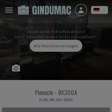
VIELEN DANK FÜR IHREN BESUCH
DIESE MASCHINE WURDE KÜRZLICH VERKAUFT.
Alle Maschinen anzeigen
Pinnacle
-
BX300A
PL-MIL-PIN-2012-00001