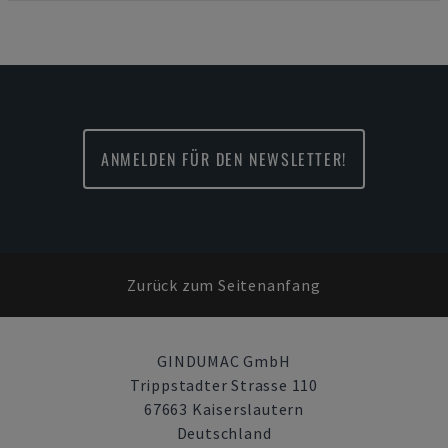
ANMELDEN FÜR DEN NEWSLETTER!
Zurück zum Seitenanfang
GINDUMAC GmbH
Trippstadter Strasse 110
67663 Kaiserslautern
Deutschland