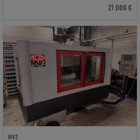
27.000 €
MV2