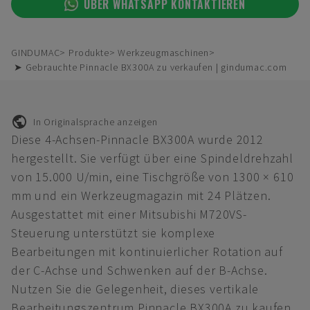
ÜBER WHATSAPP KONTAKTIEREN
GINDUMAC
Produkte
Werkzeugmaschinen
➤ Gebrauchte Pinnacle BX300A zu verkaufen | gindumac.com
In Originalsprache anzeigen
Diese 4-Achsen-Pinnacle BX300A wurde 2012
hergestellt. Sie verfügt über eine Spindeldrehzahl
von 15.000 U/min, eine Tischgröße von 1300 × 610
mm und ein Werkzeugmagazin mit 24 Plätzen.
Ausgestattet mit einer Mitsubishi M720VS-
Steuerung unterstützt sie komplexe
Bearbeitungen mit kontinuierlicher Rotation auf
der C-Achse und Schwenken auf der B-Achse.
Nutzen Sie die Gelegenheit, dieses vertikale
Bearbeitungszentrum Pinnacle BX300A zu kaufen.