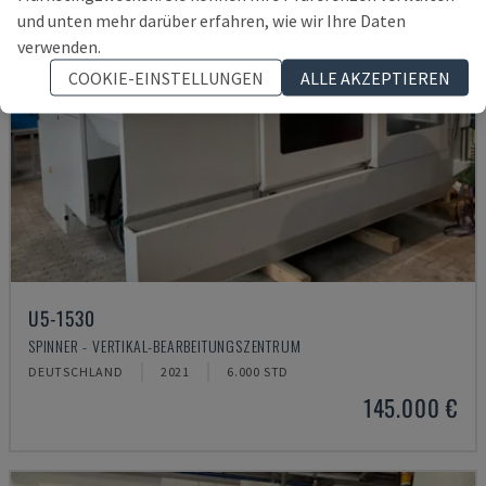
und unten mehr darüber erfahren, wie wir Ihre Daten
verwenden.
COOKIE-EINSTELLUNGEN
ALLE AKZEPTIEREN
U5-1530
SPINNER - VERTIKAL-BEARBEITUNGSZENTRUM
DEUTSCHLAND
2021
6.000 STD
145.000 €