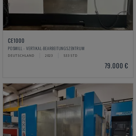
CE1000
POSMILL - VERTIKAL-BEARBEITUNGSZENTRUM
DEUTSCHLAND
2023
533 STD
79.000 €