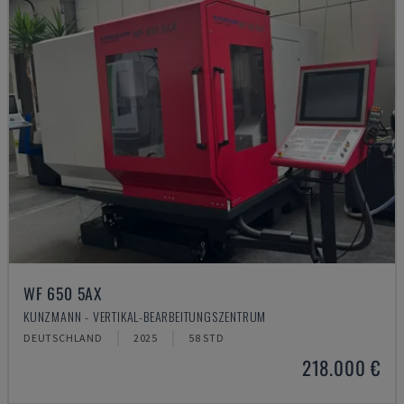
WF 650 5AX
KUNZMANN - VERTIKAL-BEARBEITUNGSZENTRUM
DEUTSCHLAND
2025
58 STD
218.000 €