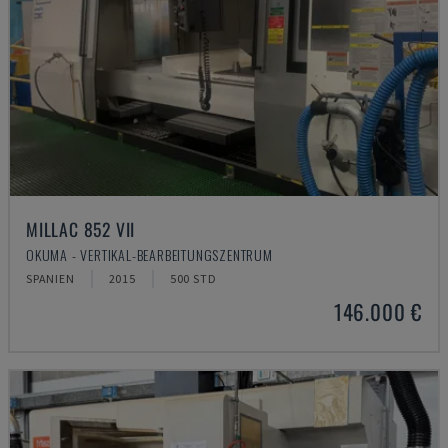
MILLAC 852 VII
OKUMA - VERTIKAL-BEARBEITUNGSZENTRUM
SPANIEN
2015
500 STD
146.000 €