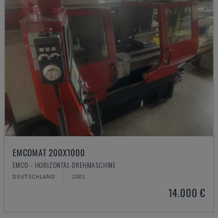
EMCOMAT 200X1000
EMCO - HORIZONTAL-DREHMASCHINE
DEUTSCHLAND
2001
14.000 €