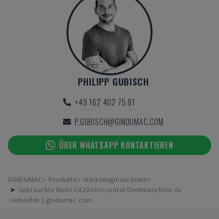
PHILIPP GUBISCH
+49 162 402 75 81
P.GUBISCH@GINDUMAC.COM
ÜBER WHATSAPP KONTAKTIEREN
GINDUMAC
Produkte
Werkzeugmaschinen
➤ Gebrauchte Romi C420 Horizontal-Drehmaschine zu
verkaufen | gindumac.com