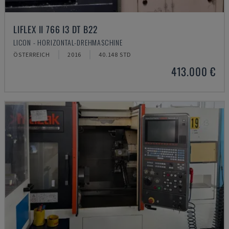
LIFLEX II 766 I3 DT B22
LICON - HORIZONTAL-DREHMASCHINE
ÖSTERREICH
2016
40.148 STD
413.000 €