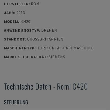
HERSTELLER
:
ROMI
JAHR
:
2013
MODELL
:
C420
ANWENDUNGSTYP
:
DREHEN
STANDORT
:
GROSSBRITANNIEN
MASCHINENTYP
:
HORIZONTAL-DREHMASCHINE
MARKE STEUERGERÄT
:
SIEMENS
Technische Daten
-
Romi
C420
STEUERUNG