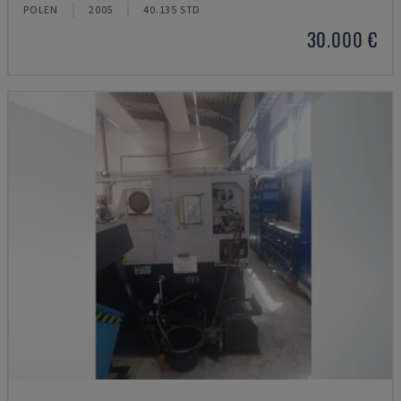
POLEN
2005
40.135 STD
30.000 €