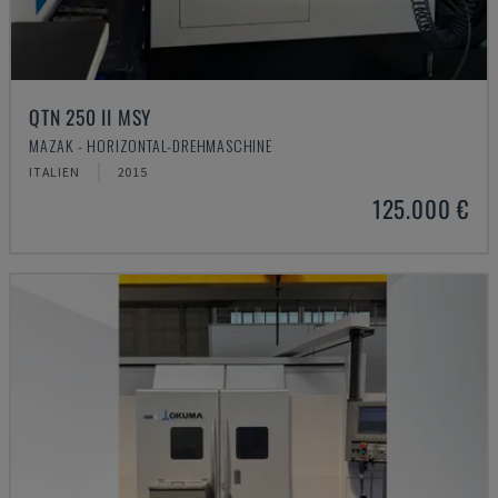
QTN 250 II MSY
MAZAK - HORIZONTAL-DREHMASCHINE
ITALIEN
2015
125.000 €