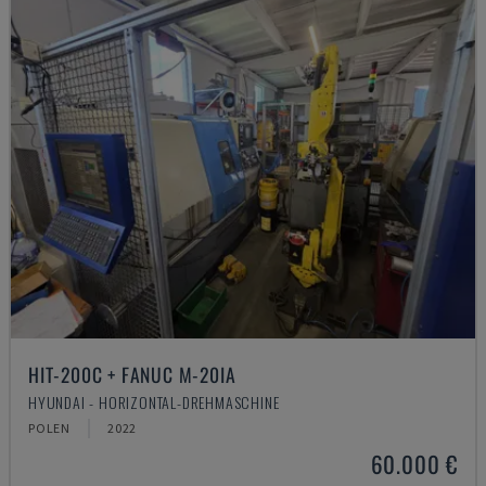
HIT-200C + FANUC M-20IA
HYUNDAI - HORIZONTAL-DREHMASCHINE
POLEN
2022
60.000 €