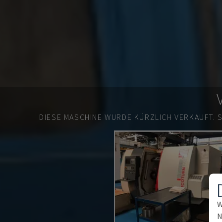
DIESE MASCHINE WURDE KÜRZLICH VERKAUFT.
W
N