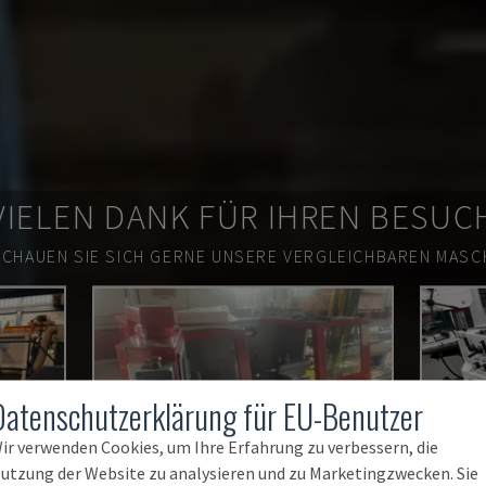
VIELEN DANK FÜR IHREN BESUC
SCHAUEN SIE SICH GERNE UNSERE VERGLEICHBAREN MASCH
Datenschutzerklärung für EU-Benutzer
ir verwenden Cookies, um Ihre Erfahrung zu verbessern, die
utzung der Website zu analysieren und zu Marketingzwecken. Sie