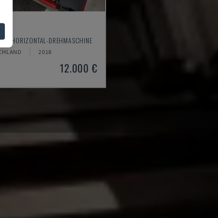
610
M - HORIZONTAL-DREHMASCHINE
CHLAND
2018
12.000 €