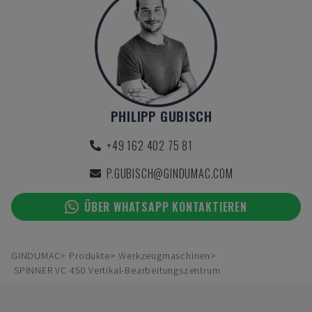
PHILIPP GUBISCH
+49 162 402 75 81
P.GUBISCH@GINDUMAC.COM
ÜBER WHATSAPP KONTAKTIEREN
GINDUMAC
Produkte
Werkzeugmaschinen
SPINNER VC 450 Vertikal-Bearbeitungszentrum