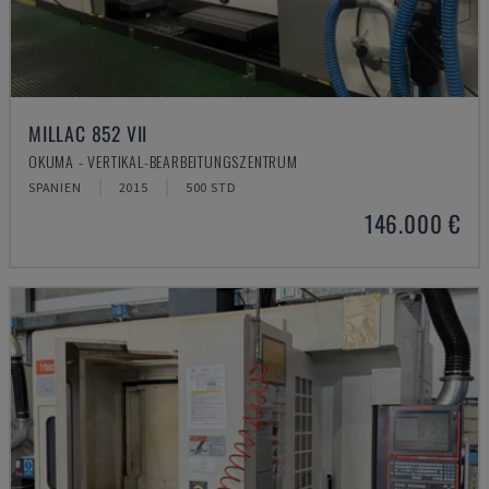
MILLAC 852 VII
OKUMA - VERTIKAL-BEARBEITUNGSZENTRUM
SPANIEN
2015
500 STD
146.000 €