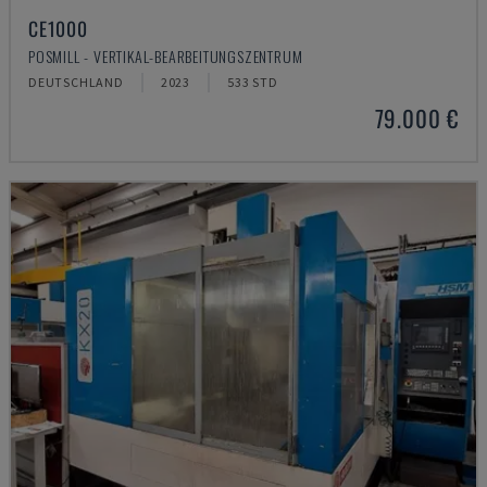
CE1000
POSMILL - VERTIKAL-BEARBEITUNGSZENTRUM
DEUTSCHLAND
2023
533 STD
79.000 €