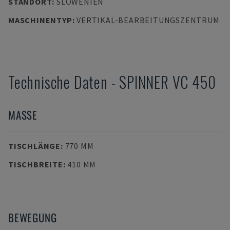
STANDORT
:
SLOWENIEN
MASCHINENTYP
:
VERTIKAL-BEARBEITUNGSZENTRUM
Technische Daten
-
SPINNER
VC 450
MASSE
TISCHLÄNGE
:
770 MM
TISCHBREITE
:
410 MM
BEWEGUNG