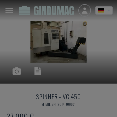
SPINNER
-
VC 450
SI-MIL-SPI-2014-00001
37.000 €