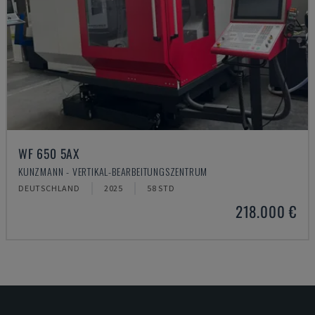
WF 650 5AX
KUNZMANN - VERTIKAL-BEARBEITUNGSZENTRUM
DEUTSCHLAND
2025
58 STD
218.000 €