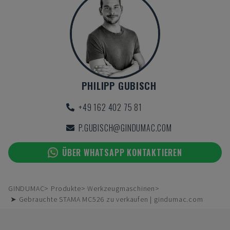
PHILIPP GUBISCH
+49 162 402 75 81
P.GUBISCH@GINDUMAC.COM
ÜBER WHATSAPP KONTAKTIEREN
GINDUMAC
Produkte
Werkzeugmaschinen
➤ Gebrauchte STAMA MC526 zu verkaufen | gindumac.com