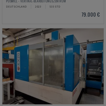
POSMILL - VERTIKAL-BEARBEITUNGSZENTRUM
DEUTSCHLAND
2023
533 STD
79.000 €