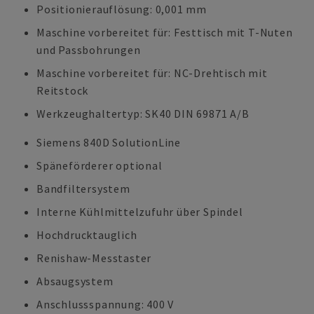
Positionierauflösung: 0,001 mm
Maschine vorbereitet für: Festtisch mit T-Nuten
und Passbohrungen
Maschine vorbereitet für: NC-Drehtisch mit
Reitstock
Werkzeughaltertyp: SK40 DIN 69871 A/B
Siemens 840D SolutionLine
Späneförderer optional
Bandfiltersystem
Interne Kühlmittelzufuhr über Spindel
Hochdrucktauglich
Renishaw-Messtaster
Absaugsystem
Anschlussspannung: 400 V