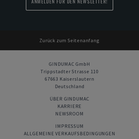
ANMELDEN FÜR DEN NEWSLETTER!
Zurück zum Seitenanfang
GINDUMAC GmbH
Trippstadter Strasse 110
67663 Kaiserslautern
Deutschland
ÜBER GINDUMAC
KARRIERE
NEWSROOM
IMPRESSUM
ALLGEMEINE VERKAUFSBEDINGUNGEN