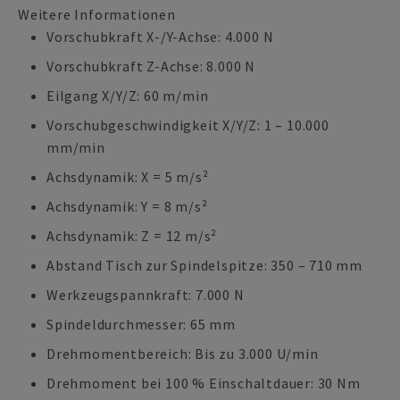
Weitere Informationen
Vorschubkraft X-/Y-Achse: 4.000 N
Vorschubkraft Z-Achse: 8.000 N
Eilgang X/Y/Z: 60 m/min
Vorschubgeschwindigkeit X/Y/Z: 1 – 10.000
mm/min
Achsdynamik: X = 5 m/s²
Achsdynamik: Y = 8 m/s²
Achsdynamik: Z = 12 m/s²
Abstand Tisch zur Spindelspitze: 350 – 710 mm
Werkzeugspannkraft: 7.000 N
Spindeldurchmesser: 65 mm
Drehmomentbereich: Bis zu 3.000 U/min
Drehmoment bei 100 % Einschaltdauer: 30 Nm