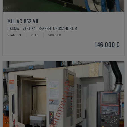
MILLAC 852 VII
OKUMA - VERTIKAL-BEARBEITUNGSZENTRUM
SPANIEN
2015
500 STD
146.000 €