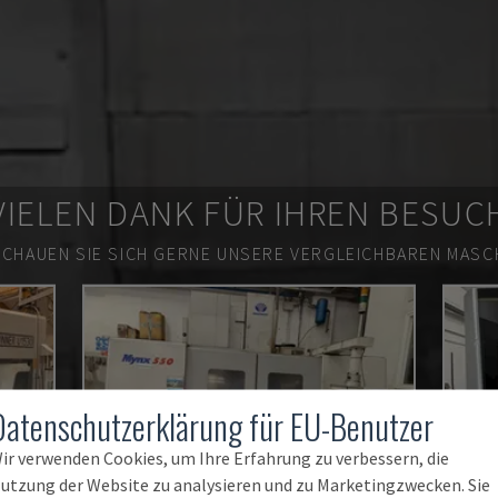
VIELEN DANK FÜR IHREN BESUC
SCHAUEN SIE SICH GERNE UNSERE VERGLEICHBAREN MASCH
Datenschutzerklärung für EU-Benutzer
ir verwenden Cookies, um Ihre Erfahrung zu verbessern, die
utzung der Website zu analysieren und zu Marketingzwecken. Sie