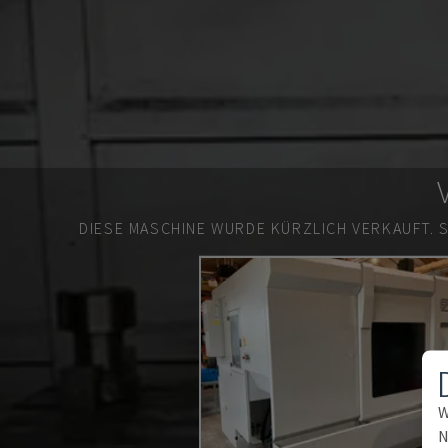
DIESE MASCHINE WURDE KÜRZLICH VERKAUFT.
W
N