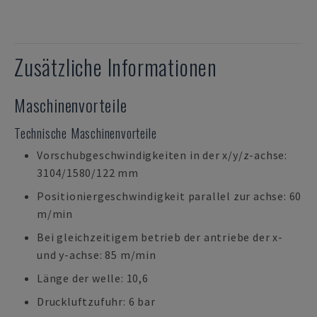
Zusätzliche Informationen
Maschinenvorteile
Technische Maschinenvorteile
Vorschubgeschwindigkeiten in der x/y/z-achse:
3104/1580/122 mm
Positioniergeschwindigkeit parallel zur achse: 60
m/min
Bei gleichzeitigem betrieb der antriebe der x-
und y-achse: 85 m/min
Länge der welle: 10,6
Druckluftzufuhr: 6 bar