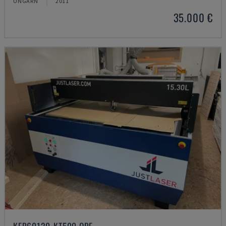
UNGARN
2011
35.000 €