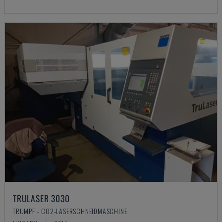
TRULASER 3030
TRUMPF - CO2-LASERSCHNEIDMASCHINE