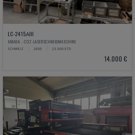
LC-2415ΑIII
AMADA - CO2-LASERSCHNEIDMASCHINE
SCHWEIZ
2000
23.000 STD
14.000 €