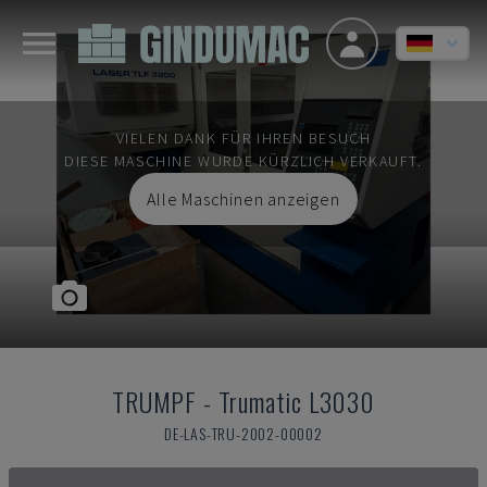
VIELEN DANK FÜR IHREN BESUCH
DIESE MASCHINE WURDE KÜRZLICH VERKAUFT.
Alle Maschinen anzeigen
TRUMPF
-
Trumatic L3030
DE-LAS-TRU-2002-00002