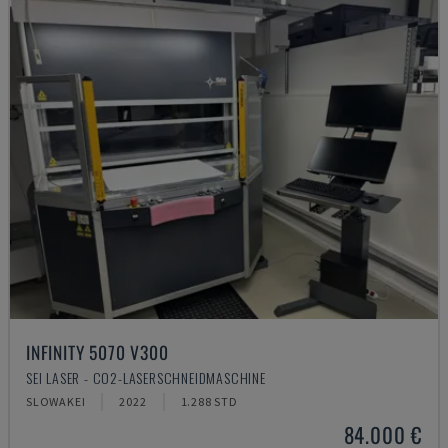
INFINITY 5070 V300
SEI LASER - CO2-LASERSCHNEIDMASCHINE
SLOWAKEI
2022
1.288 STD
84.000 €