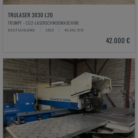
TRULASER 3030 L20
TRUMPF - CO2-LASERSCHNEIDMASCHINE
DEUTSCHLAND
2015
45.541 STD
42.000 €