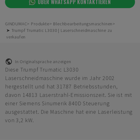
ÜBER WHATSAPP KONTAKTIEREN
GINDUMAC
Produkte
Blechbearbeitungsmaschinen
➤ Trumpf Trumatic L3030 | Laserschneidmaschine zu
verkaufen
In Originalsprache anzeigen
Diese Trumpf Trumatic L3030
Laserschneidmaschine wurde im Jahr 2002
hergestellt und hat 31787 Betriebsstunden,
davon 14813 Laserstrahl-Emissionszeit. Sie ist mit
einer Siemens Sinumerik 840D Steuerung
ausgestattet. Die Maschine hat eine Laserleistung
von 3,2 kW.