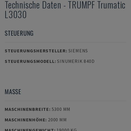
Technische Daten
-
TRUMPF
Trumatic
L3030
STEUERUNG
STEUERUNGSHERSTELLER
:
SIEMENS
STEUERUNGSMODELL
:
SINUMERIK 840D
MASSE
MASCHINENBREITE
:
5300 MM
MASCHINENHÖHE
:
2000 MM
MASCHINENGEWICHT
:
19000 KG