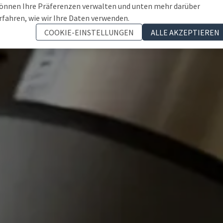
önnen Ihre Präferenzen verwalten und unten mehr darüber
rfahren, wie wir Ihre Daten verwenden.
COOKIE-EINSTELLUNGEN
ALLE AKZEPTIEREN