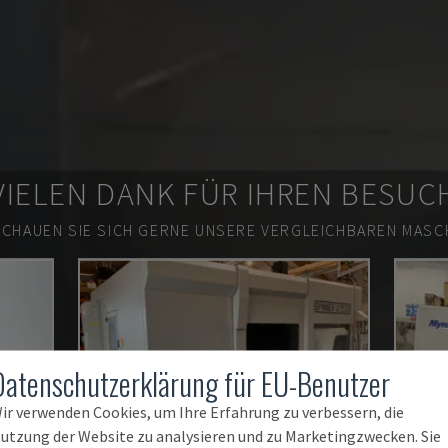
VIELEN DANK FÜR IHREN BESUC
SCHAUEN SIE SICH GERNE UNSERE VERGLEICHBAREN MASCH
Datenschutzerklärung für EU-Benutzer
ir verwenden Cookies, um Ihre Erfahrung zu verbessern, die
utzung der Website zu analysieren und zu Marketingzwecken. Sie