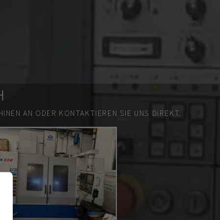
H
INEN AN ODER KONTAKTIEREN SIE UNS DIREKT.