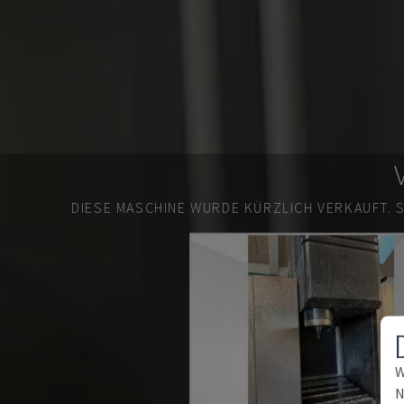
DIESE MASCHINE WURDE KÜRZLICH VERKAUFT.
W
N