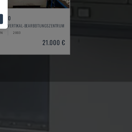
X 550
O - VERTIKAL-BEARBEITUNGSZENTRUM
EN
2003
21.000 €