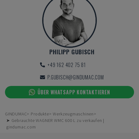
PHILIPP GUBISCH
+49 162 402 75 81
P.GUBISCH@GINDUMAC.COM
ÜBER WHATSAPP KONTAKTIEREN
GINDUMAC
Produkte
Werkzeugmaschinen
➤ Gebrauchte WAGNER WMC 600 L zu verkaufen |
gindumac.com