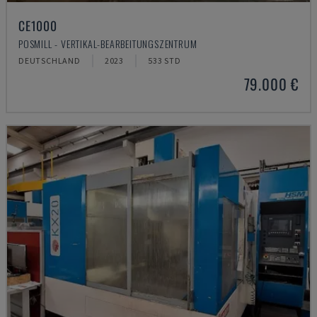
CE1000
POSMILL - VERTIKAL-BEARBEITUNGSZENTRUM
DEUTSCHLAND
2023
533 STD
79.000 €