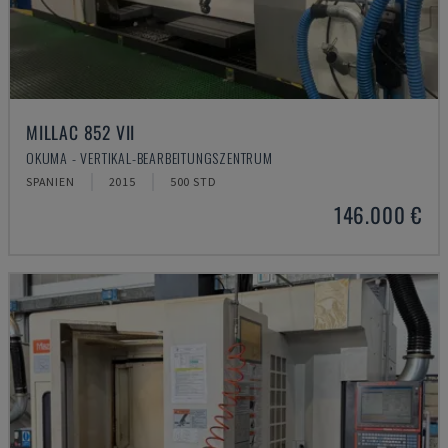
MILLAC 852 VII
OKUMA - VERTIKAL-BEARBEITUNGSZENTRUM
SPANIEN
2015
500 STD
146.000 €