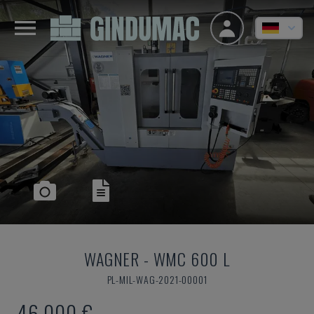
WAGNER
-
WMC 600 L
PL-MIL-WAG-2021-00001
46.000 €