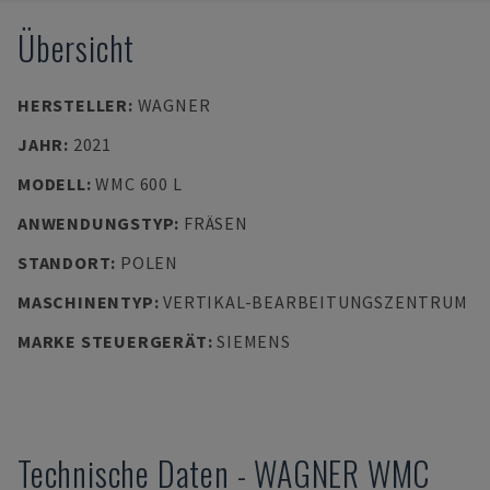
Übersicht
HERSTELLER
:
WAGNER
JAHR
:
2021
MODELL
:
WMC 600 L
ANWENDUNGSTYP
:
FRÄSEN
STANDORT
:
POLEN
MASCHINENTYP
:
VERTIKAL-BEARBEITUNGSZENTRUM
MARKE STEUERGERÄT
:
SIEMENS
Technische Daten
-
WAGNER
WMC