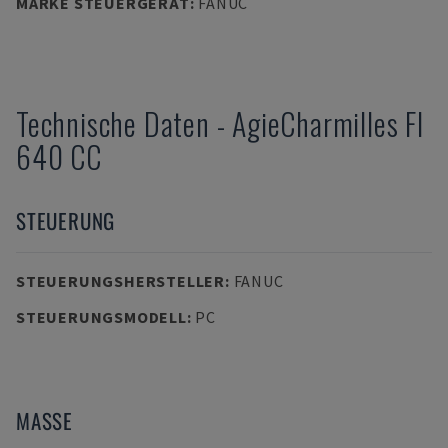
MARKE STEUERGERÄT
:
FANUC
Technische Daten
-
AgieCharmilles
FI
640 CC
STEUERUNG
STEUERUNGSHERSTELLER
:
FANUC
STEUERUNGSMODELL
:
PC
MASSE