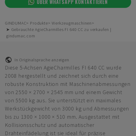
ÜBER WHATSAPP KONTAKTIEREN
GINDUMAC
Produkte
Werkzeugmaschinen
➤ Gebrauchte AgieCharmilles FI 640 CC zu verkaufen |
gindumac.com
In Originalsprache anzeigen
Diese 5-Achsen AgieCharmilles FI 640 CC wurde
2008 hergestellt und zeichnet sich durch eine
robuste Konstruktion mit Maschinenabmessungen
von 2550 × 2700 × 2545 mm und einem Gewicht
von 5500 kg aus. Sie unterstützt ein maximales
Werkstückgewicht von 3000 kg und Abmessungen
bis zu 1300 × 1000 × 510 mm. Ausgestattet mit
Kollisionsschutz und automatischer
Drahteinfädelung ist sie ideal für präzise