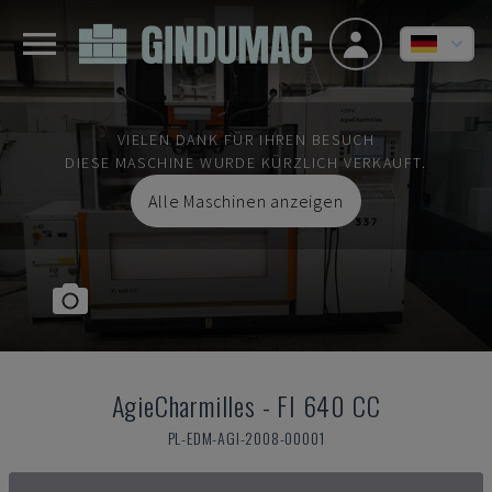
VIELEN DANK FÜR IHREN BESUCH
DIESE MASCHINE WURDE KÜRZLICH VERKAUFT.
Alle Maschinen anzeigen
AgieCharmilles
-
FI 640 CC
PL-EDM-AGI-2008-00001