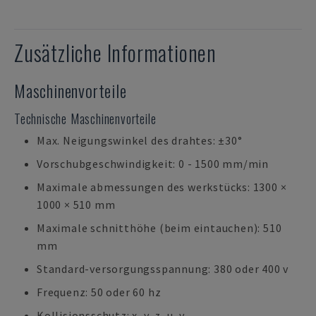
Zusätzliche Informationen
Maschinenvorteile
Technische Maschinenvorteile
Max. Neigungswinkel des drahtes: ±30°
Vorschubgeschwindigkeit: 0 - 1500 mm/min
Maximale abmessungen des werkstücks: 1300 ×
1000 × 510 mm
Maximale schnitthöhe (beim eintauchen): 510
mm
Standard-versorgungsspannung: 380 oder 400 v
Frequenz: 50 oder 60 hz
Kollisionsschutz: x, y, z, u, v