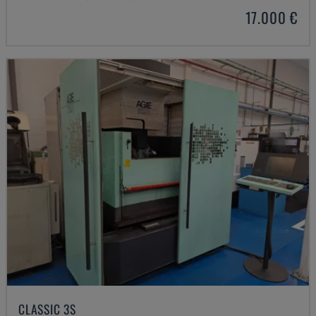
17.000 €
CLASSIC 3S