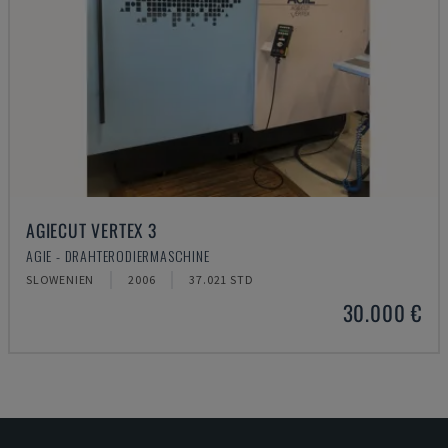
AGIECUT VERTEX 3
AGIE - DRAHTERODIERMASCHINE
SLOWENIEN
2006
37.021 STD
30.000 €