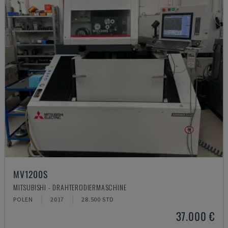
MV1200S
MITSUBISHI - DRAHTERODIERMASCHINE
POLEN
2017
28.500 STD
37.000 €