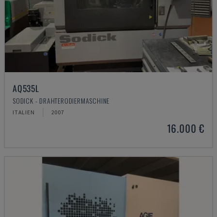
AQ535L
SODICK - DRAHTERODIERMASCHINE
ITALIEN
2007
16.000 €