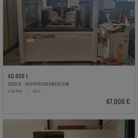
AG 600 L
SODICK - DRAHTERODIERMASCHINE
ITALIEN
2011
67.000 €