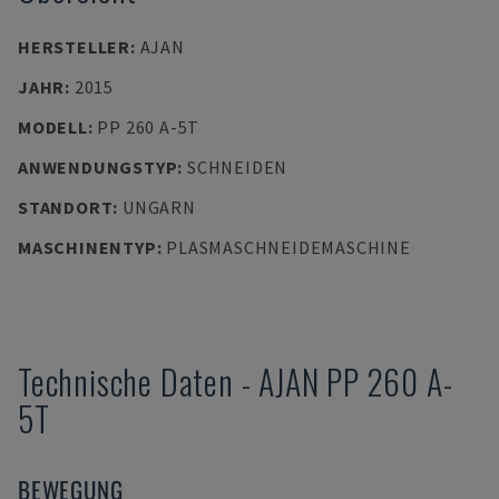
HERSTELLER
:
AJAN
JAHR
:
2015
MODELL
:
PP 260 A-5T
ANWENDUNGSTYP
:
SCHNEIDEN
STANDORT
:
UNGARN
MASCHINENTYP
:
PLASMASCHNEIDEMASCHINE
Technische Daten
-
AJAN
PP 260 A-
5T
BEWEGUNG