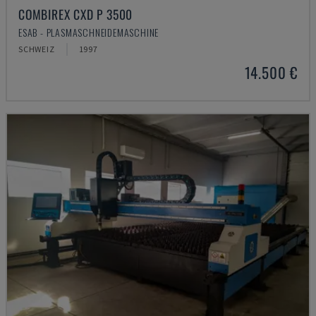
COMBIREX CXD P 3500
ESAB - PLASMASCHNEIDEMASCHINE
SCHWEIZ
1997
14.500 €