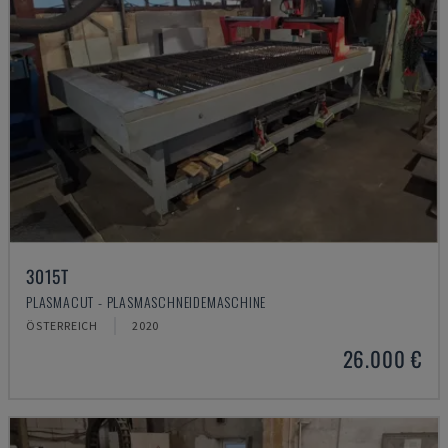
3015T
PLASMACUT - PLASMASCHNEIDEMASCHINE
ÖSTERREICH
2020
26.000 €