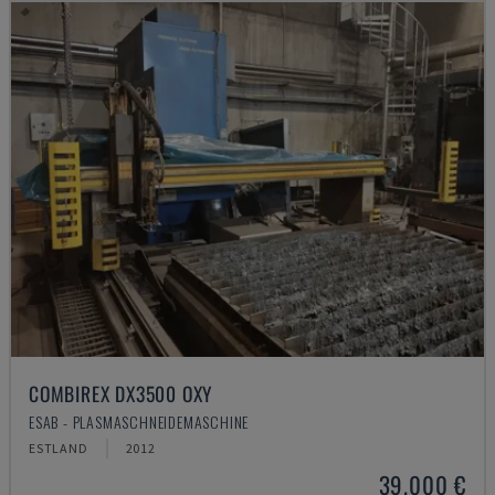
COMBIREX DX3500 OXY
ESAB - PLASMASCHNEIDEMASCHINE
ESTLAND
2012
39.000 €