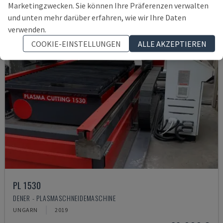
Marketingzwecken. Sie können Ihre Präferenzen verwalten
und unten mehr darüber erfahren, wie wir Ihre Daten
verwenden.
COOKIE-EINSTELLUNGEN
ALLE AKZEPTIEREN
PL 1530
DENER - PLASMASCHNEIDEMASCHINE
UNGARN
2019