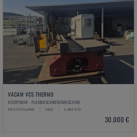
VACAM VCS THERMO
VOORTMAN - PLASMASCHNEIDEMASCHINE
DEUTSCHLAND
2013
2.000 STD
30.000 €