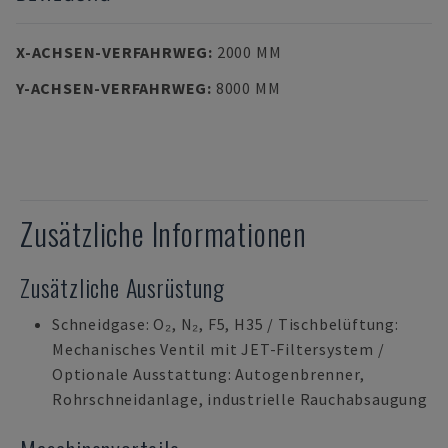
X-ACHSEN-VERFAHRWEG
:
2000 MM
Y-ACHSEN-VERFAHRWEG
:
8000 MM
Zusätzliche Informationen
Zusätzliche Ausrüstung
Schneidgase: O₂, N₂, F5, H35 / Tischbelüftung:
Mechanisches Ventil mit JET-Filtersystem /
Optionale Ausstattung: Autogenbrenner,
Rohrschneidanlage, industrielle Rauchabsaugung