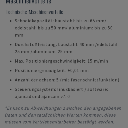
Maschinenvorteile
Technische Maschinenvorteile
Schneidkapazität: baustahl: bis zu 65 mm/
edelstahl: bis zu 50 mm/ aluminium: bis zu 50
mm
Durchstoßleistung: baustahl: 40 mm /edelstahl:
25 mm /aluminium: 25 mm
Max. Positioniergeschwindigkeit: 15 m/min
Positioniergenauigkeit: ±0,01 mm
Anzahl der achsen: 5 (mit fasenschnittfunktion)
Steuerungssystem: linuxbasiert / software:
ajancad und ajancam v7. 0
*Es kann zu Abweichungen zwischen den angegebenen
Daten und den tatsächlichen Werten kommen, diese
müssen vom Vertriebsmitarbeiter bestätigt werden.