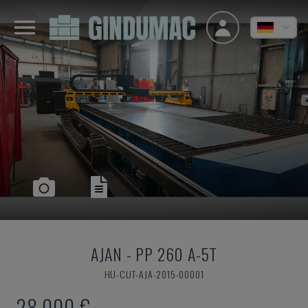
AJAN
-
PP 260 A-5T
HU-CUT-AJA-2015-00001
28.000 €