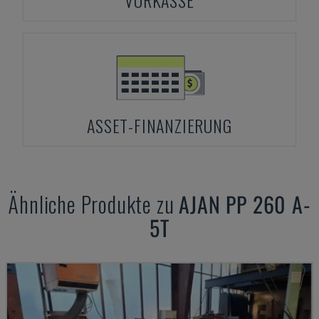
VORKASSE
ASSET-FINANZIERUNG
Ähnliche Produkte zu
AJAN
PP 260 A-
5T