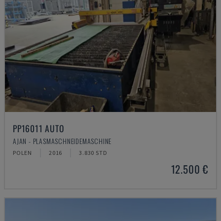
PP16011 AUTO
AJAN - PLASMASCHNEIDEMASCHINE
POLEN
2016
3.830 STD
12.500 €