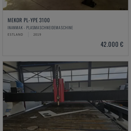
MEKOR PL-YPE 3100
INANMAK - PLASMASCHNEIDEMASCHINE
ESTLAND
2019
42.000 €