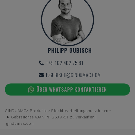
PHILIPP GUBISCH
+49 162 402 75 81
P.GUBISCH@GINDUMAC.COM
ÜBER WHATSAPP KONTAKTIEREN
GINDUMAC
Produkte
Blechbearbeitungsmaschinen
➤ Gebrauchte AJAN PP 260 A-5T zu verkaufen |
gindumac.com