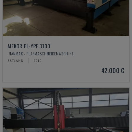
MEKOR PL-YPE 3100
INANMAK - PLASMASCHNEIDEMASCHINE
ESTLAND
2019
42.000 €