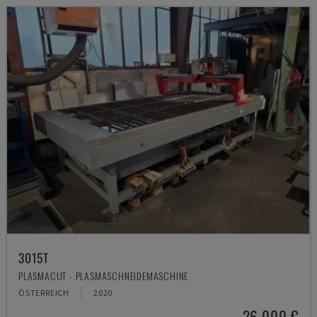
3015T
PLASMACUT - PLASMASCHNEIDEMASCHINE
ÖSTERREICH
2020
26.000 €