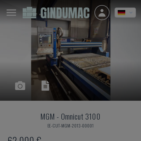
MGM
-
Omnicut 3100
EE-CUT-MGM-2013-00001
62.000 €