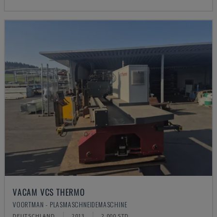
VACAM VCS THERMO
VOORTMAN - PLASMASCHNEIDEMASCHINE
DEUTSCHLAND
2013
2.000 STD