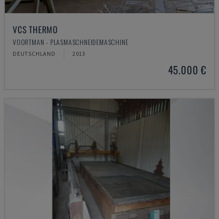
VCS THERMO
VOORTMAN - PLASMASCHNEIDEMASCHINE
DEUTSCHLAND
2013
45.000 €