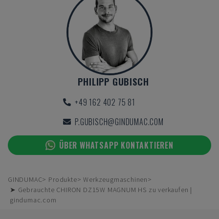
PHILIPP GUBISCH
+49 162 402 75 81
P.GUBISCH@GINDUMAC.COM
ÜBER WHATSAPP KONTAKTIEREN
GINDUMAC
Produkte
Werkzeugmaschinen
➤ Gebrauchte CHIRON DZ15W MAGNUM HS zu verkaufen |
gindumac.com