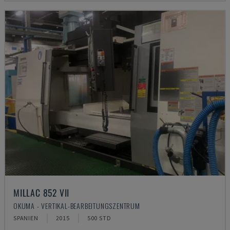
MILLAC 852 VII
OKUMA - VERTIKAL-BEARBEITUNGSZENTRUM
SPANIEN
2015
500 STD