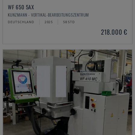
WF 650 5AX
KUNZMANN - VERTIKAL-BEARBEITUNGSZENTRUM
DEUTSCHLAND
2025
58 STD
218.000 €