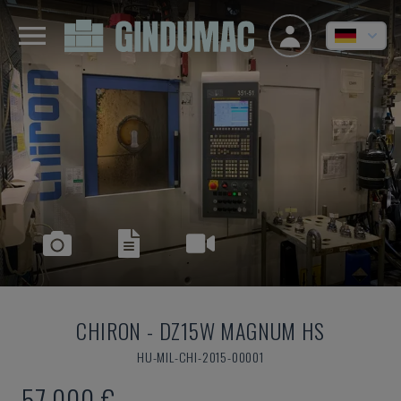
CHIRON
-
DZ15W MAGNUM HS
HU-MIL-CHI-2015-00001
57.000 €