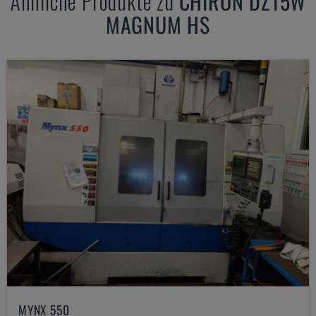
Ähnliche Produkte zu
CHIRON
DZ15W
MAGNUM HS
MYNX 550