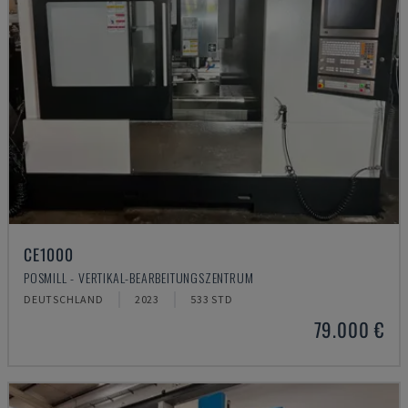
CE1000
POSMILL - VERTIKAL-BEARBEITUNGSZENTRUM
DEUTSCHLAND
2023
533 STD
79.000 €