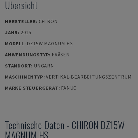
Übersicht
HERSTELLER
:
CHIRON
JAHR
:
2015
MODELL
:
DZ15W MAGNUM HS
ANWENDUNGSTYP
:
FRÄSEN
STANDORT
:
UNGARN
MASCHINENTYP
:
VERTIKAL-BEARBEITUNGSZENTRUM
MARKE STEUERGERÄT
:
FANUC
Technische Daten
-
CHIRON
DZ15W
MAGNUM HS