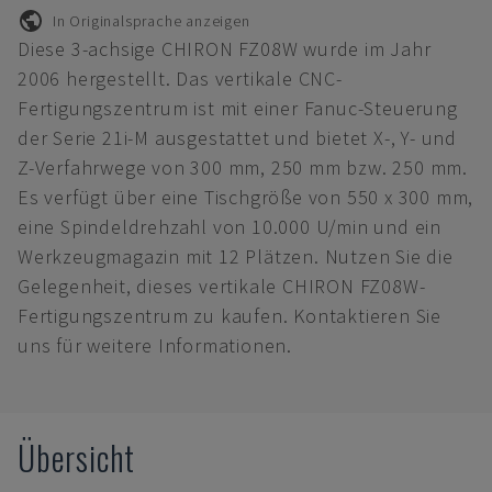
In Originalsprache anzeigen
Diese 3-achsige CHIRON FZ08W wurde im Jahr
2006 hergestellt. Das vertikale CNC-
Fertigungszentrum ist mit einer Fanuc-Steuerung
der Serie 21i-M ausgestattet und bietet X-, Y- und
Z-Verfahrwege von 300 mm, 250 mm bzw. 250 mm.
Es verfügt über eine Tischgröße von 550 x 300 mm,
eine Spindeldrehzahl von 10.000 U/min und ein
Werkzeugmagazin mit 12 Plätzen. Nutzen Sie die
Gelegenheit, dieses vertikale CHIRON FZ08W-
Fertigungszentrum zu kaufen. Kontaktieren Sie
uns für weitere Informationen.
Übersicht