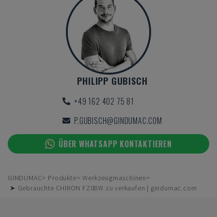
PHILIPP GUBISCH
+49 162 402 75 81
P.GUBISCH@GINDUMAC.COM
ÜBER WHATSAPP KONTAKTIEREN
GINDUMAC
Produkte
Werkzeugmaschinen
➤ Gebrauchte CHIRON FZ08W zu verkaufen | gindumac.com