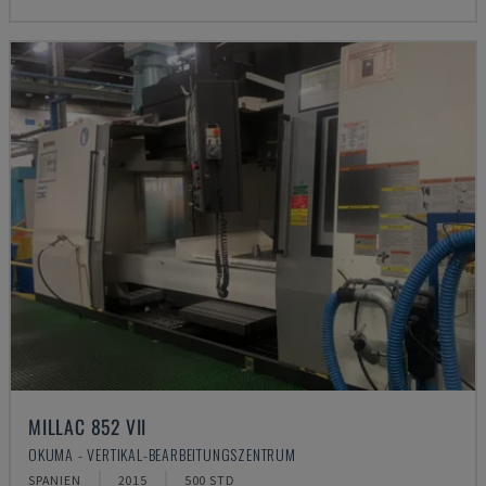
MILLAC 852 VII
OKUMA - VERTIKAL-BEARBEITUNGSZENTRUM
SPANIEN
2015
500 STD