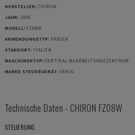
HERSTELLER
:
CHIRON
JAHR
:
2006
MODELL
:
FZ08W
ANWENDUNGSTYP
:
FRÄSEN
STANDORT
:
ITALIEN
MASCHINENTYP
:
VERTIKAL-BEARBEITUNGSZENTRUM
MARKE STEUERGERÄT
:
FANUC
Technische Daten
-
CHIRON
FZ08W
STEUERUNG