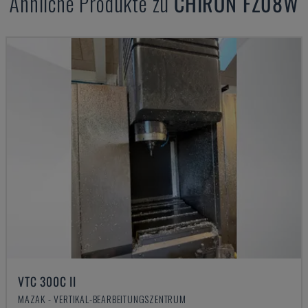
Ähnliche Produkte zu
CHIRON
FZ08W
VTC 300C II
MAZAK - VERTIKAL-BEARBEITUNGSZENTRUM