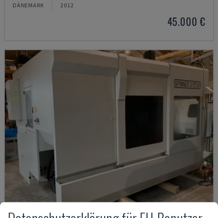
DÄNEMARK
2012
45.000 €