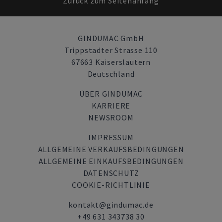
Zurück zum Seitenanfang
GINDUMAC GmbH
Trippstadter Strasse 110
67663 Kaiserslautern
Deutschland
ÜBER GINDUMAC
KARRIERE
NEWSROOM
IMPRESSUM
ALLGEMEINE VERKAUFSBEDINGUNGEN
ALLGEMEINE EINKAUFSBEDINGUNGEN
DATENSCHUTZ
COOKIE-RICHTLINIE
kontakt@gindumac.de
+49 631 343738 30