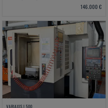
146.000 €
VARIAXIS I 500