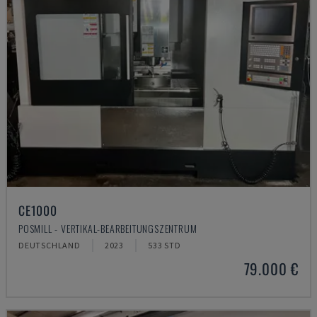
CE1000
POSMILL - VERTIKAL-BEARBEITUNGSZENTRUM
DEUTSCHLAND
2023
533 STD
79.000 €