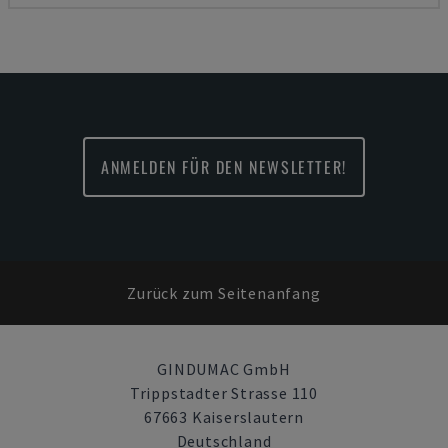
ANMELDEN FÜR DEN NEWSLETTER!
Zurück zum Seitenanfang
GINDUMAC GmbH
Trippstadter Strasse 110
67663 Kaiserslautern
Deutschland