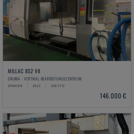
MILLAC 852 VII
OKUMA - VERTIKAL-BEARBEITUNGSZENTRUM
SPANIEN
2015
500 STD
146.000 €