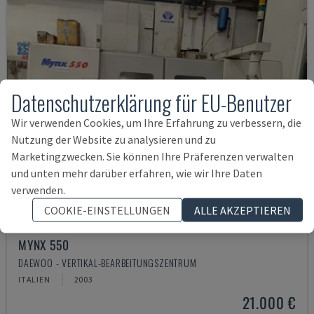
Datenschutzerklärung für EU-Benutzer
Wir verwenden Cookies, um Ihre Erfahrung zu verbessern, die
Nutzung der Website zu analysieren und zu
Marketingzwecken. Sie können Ihre Präferenzen verwalten
und unten mehr darüber erfahren, wie wir Ihre Daten
verwenden.
COOKIE-EINSTELLUNGEN
ALLE AKZEPTIEREN
MYNX 550
DAEWOO - VERTIKAL-BEARBEITUNGSZENTRUM
ITALIEN
2003
21.000 €