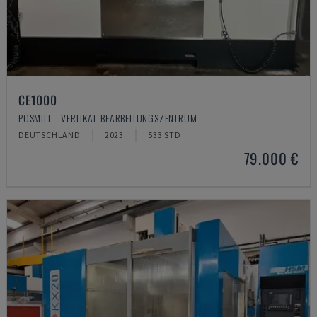
CE1000
POSMILL - VERTIKAL-BEARBEITUNGSZENTRUM
DEUTSCHLAND
2023
533 STD
79.000 €