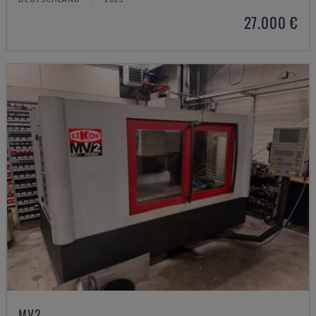
27.000 €
MV2