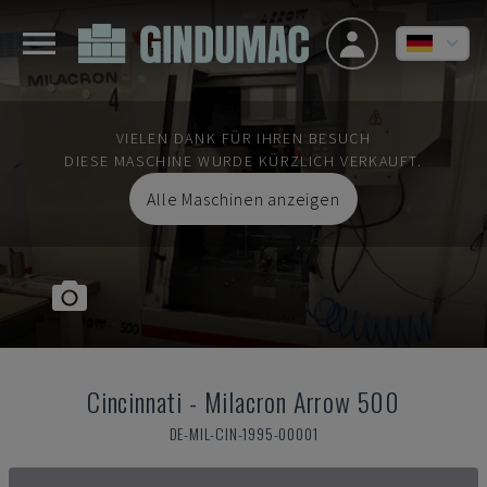
VIELEN DANK FÜR IHREN BESUCH
DIESE MASCHINE WURDE KÜRZLICH VERKAUFT.
Alle Maschinen anzeigen
Cincinnati
-
Milacron Arrow 500
DE-MIL-CIN-1995-00001