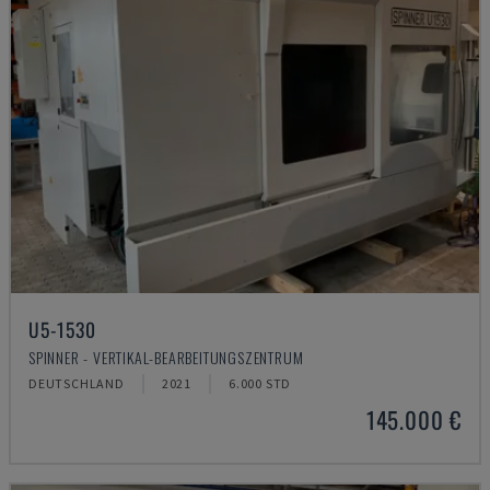
U5-1530
SPINNER - VERTIKAL-BEARBEITUNGSZENTRUM
DEUTSCHLAND
2021
6.000 STD
145.000 €