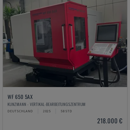
WF 650 5AX
KUNZMANN - VERTIKAL-BEARBEITUNGSZENTRUM
DEUTSCHLAND
2025
58 STD
218.000 €