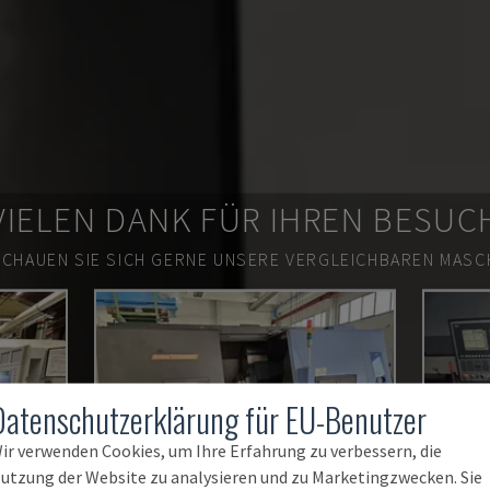
VIELEN DANK FÜR IHREN BESUC
SCHAUEN SIE SICH GERNE UNSERE VERGLEICHBAREN MASCH
Datenschutzerklärung für EU-Benutzer
ir verwenden Cookies, um Ihre Erfahrung zu verbessern, die
utzung der Website zu analysieren und zu Marketingzwecken. Sie