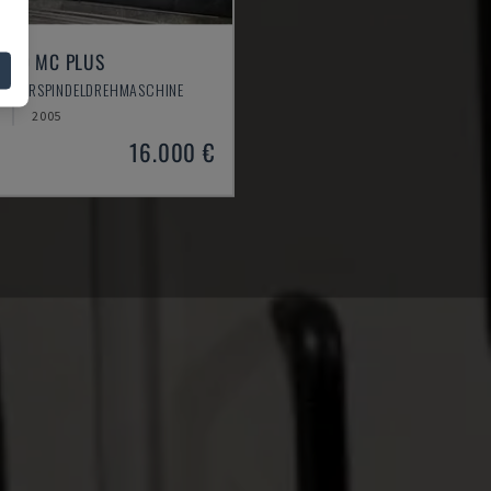
420 MC PLUS
 MEHRSPINDELDREHMASCHINE
2005
16.000 €