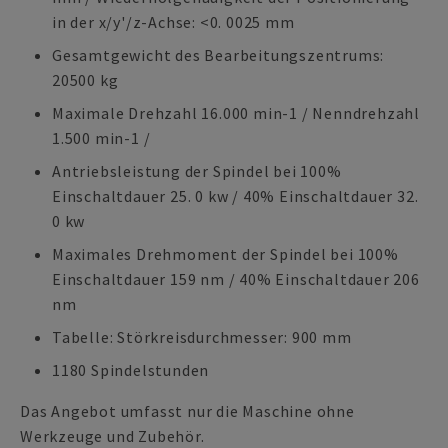
in der x/y'/z-Achse: <0. 0025 mm
Gesamtgewicht des Bearbeitungszentrums:
20500 kg
Maximale Drehzahl 16.000 min-1 / Nenndrehzahl
1.500 min-1 /
Antriebsleistung der Spindel bei 100%
Einschaltdauer 25. 0 kw / 40% Einschaltdauer 32.
0 kw
Maximales Drehmoment der Spindel bei 100%
Einschaltdauer 159 nm / 40% Einschaltdauer 206
nm
Tabelle: Störkreisdurchmesser: 900 mm
1180 Spindelstunden
Das Angebot umfasst nur die Maschine ohne
Werkzeuge und Zubehör.