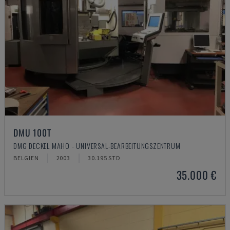
DMU 100T
DMG DECKEL MAHO - UNIVERSAL-BEARBEITUNGSZENTRUM
BELGIEN
2003
30.195 STD
35.000 €