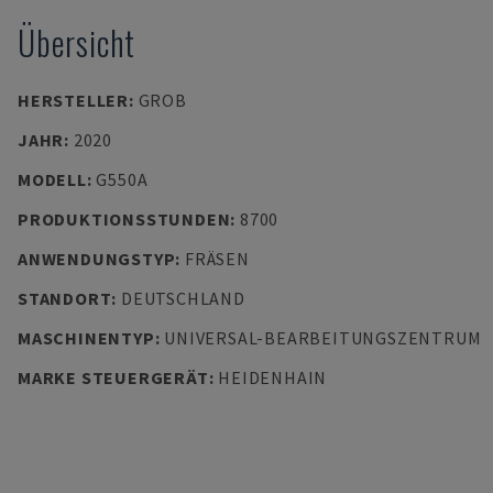
Übersicht
HERSTELLER
:
GROB
JAHR
:
2020
MODELL
:
G550A
PRODUKTIONSSTUNDEN
:
8700
ANWENDUNGSTYP
:
FRÄSEN
STANDORT
:
DEUTSCHLAND
MASCHINENTYP
:
UNIVERSAL-BEARBEITUNGSZENTRUM
MARKE STEUERGERÄT
:
HEIDENHAIN