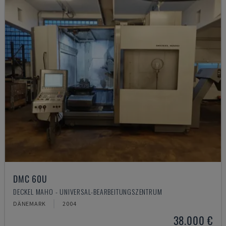
DMC 60U
DECKEL MAHO - UNIVERSAL-BEARBEITUNGSZENTRUM
DÄNEMARK
2004
38.000 €