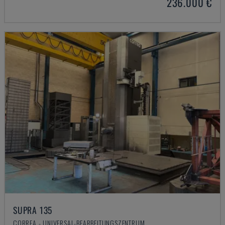
236.000 €
SUPRA 135
CORREA - UNIVERSAL-BEARBEITUNGSZENTRUM