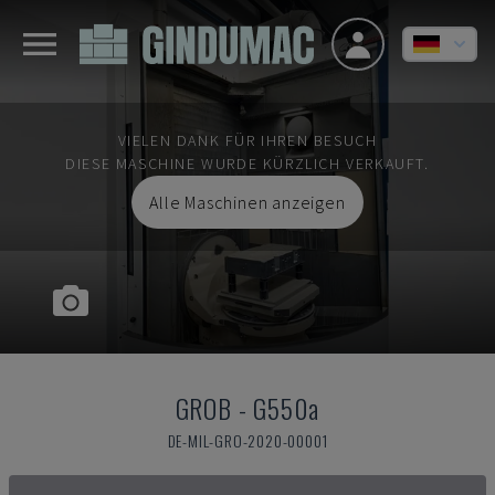
VIELEN DANK FÜR IHREN BESUCH
DIESE MASCHINE WURDE KÜRZLICH VERKAUFT.
Alle Maschinen anzeigen
GROB
-
G550a
DE-MIL-GRO-2020-00001