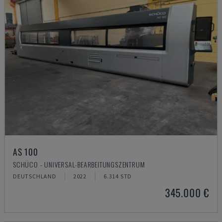
AS 100
SCHÜCO - UNIVERSAL-BEARBEITUNGSZENTRUM
DEUTSCHLAND
2022
6.314 STD
345.000 €