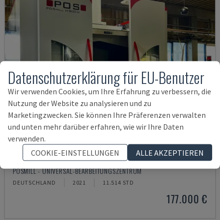
Datenschutzerklärung für EU-Benutzer
Wir verwenden Cookies, um Ihre Erfahrung zu verbessern, die
Nutzung der Website zu analysieren und zu
Marketingzwecken. Sie können Ihre Präferenzen verwalten
und unten mehr darüber erfahren, wie wir Ihre Daten
verwenden.
COOKIE-EINSTELLUNGEN
ALLE AKZEPTIEREN
H800U
POSMILL - UNIVERSAL-BEARBEITUNGSZENTRUM
DEUTSCHLAND
2021
11.514 STD
177.000 €