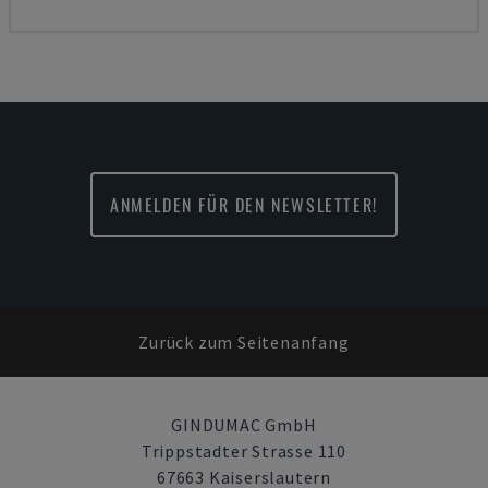
ANMELDEN FÜR DEN NEWSLETTER!
Zurück zum Seitenanfang
GINDUMAC GmbH
Trippstadter Strasse 110
67663 Kaiserslautern