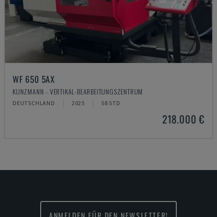
WF 650 5AX
KUNZMANN - VERTIKAL-BEARBEITUNGSZENTRUM
DEUTSCHLAND
2025
58 STD
218.000 €
ANMELDEN FÜR DEN NEWSLETTER!