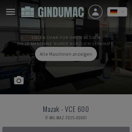
VIELEN DANK FÜR IHREN BESUCH
DIESE MASCHINE WURDE KÜRZLICH VERKAUFT.
Alle Maschinen anzeigen
Mazak
-
VCE 600
IT-MIL-MAZ-2025-00001