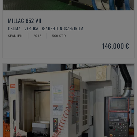
MILLAC 852 VII
OKUMA - VERTIKAL-BEARBEITUNGSZENTRUM
SPANIEN
2015
500 STD
146.000 €