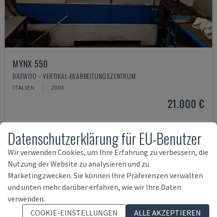
MYNX 550
DAEWOO - VERTIKAL-BEARBEITUNGSZENTRUM
ITALIEN
2003
21.000 €
Datenschutzerklärung für EU-Benutzer
Wir verwenden Cookies, um Ihre Erfahrung zu verbessern, die
Nutzung der Website zu analysieren und zu
Marketingzwecken. Sie können Ihre Präferenzen verwalten
und unten mehr darüber erfahren, wie wir Ihre Daten
verwenden.
COOKIE-EINSTELLUNGEN
ALLE AKZEPTIEREN