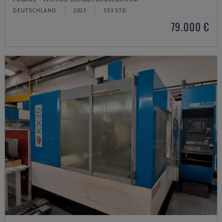
DEUTSCHLAND
2023
533 STD
79.000 €