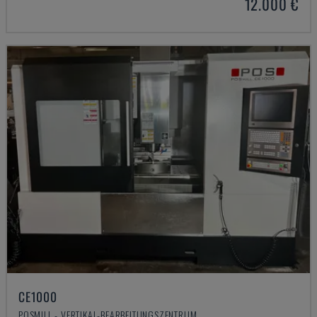
12.000 €
CE1000
POSMILL - VERTIKAL-BEARBEITUNGSZENTRUM