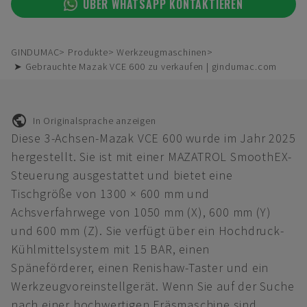
ÜBER WHATSAPP KONTAKTIEREN
GINDUMAC
Produkte
Werkzeugmaschinen
➤ Gebrauchte Mazak VCE 600 zu verkaufen | gindumac.com
In Originalsprache anzeigen
Diese 3-Achsen-Mazak VCE 600 wurde im Jahr 2025
hergestellt. Sie ist mit einer MAZATROL SmoothEX-
Steuerung ausgestattet und bietet eine
Tischgröße von 1300 × 600 mm und
Achsverfahrwege von 1050 mm (X), 600 mm (Y)
und 600 mm (Z). Sie verfügt über ein Hochdruck-
Kühlmittelsystem mit 15 BAR, einen
Späneförderer, einen Renishaw-Taster und ein
Werkzeugvoreinstellgerät. Wenn Sie auf der Suche
nach einer hochwertigen Fräsmaschine sind,