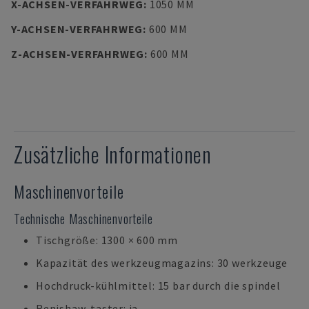
X-ACHSEN-VERFAHRWEG
:
1050 MM
Y-ACHSEN-VERFAHRWEG
:
600 MM
Z-ACHSEN-VERFAHRWEG
:
600 MM
Zusätzliche Informationen
Maschinenvorteile
Technische Maschinenvorteile
Tischgröße: 1300 × 600 mm
Kapazität des werkzeugmagazins: 30 werkzeuge
Hochdruck-kühlmittel: 15 bar durch die spindel
Renishaw-taster: ja