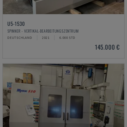
U5-1530
SPINNER - VERTIKAL-BEARBEITUNGSZENTRUM
DEUTSCHLAND
2021
6.000 STD
145.000 €