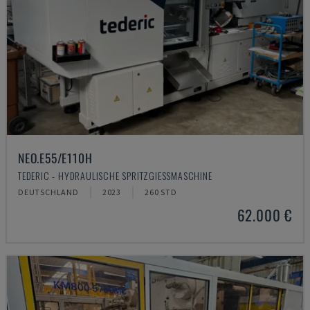
NEO.E55/E110H
TEDERIC - HYDRAULISCHE SPRITZGIESSMASCHINE
DEUTSCHLAND
2023
260 STD
62.000 €