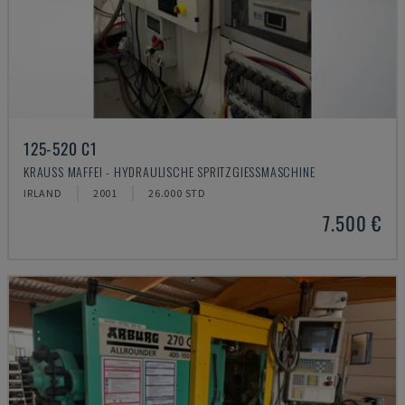
125-520 C1
KRAUSS MAFFEI - HYDRAULISCHE SPRITZGIESSMASCHINE
IRLAND
2001
26.000 STD
7.500 €