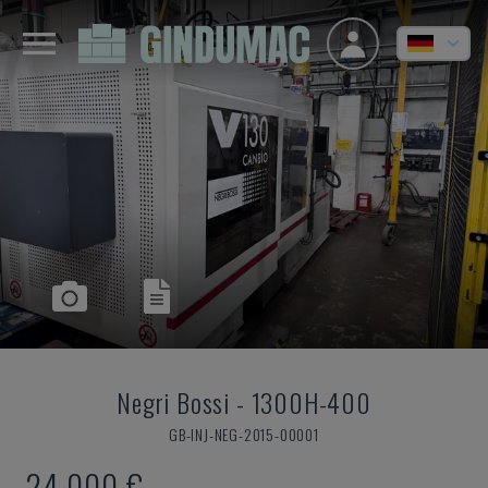
Negri Bossi
-
1300H-400
GB-INJ-NEG-2015-00001
24.000 €