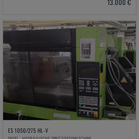
13.000 €
ES 1050/275 HL-V
ENGEL - HYDRAULISCHE SPRITZGIESSMASCHINE