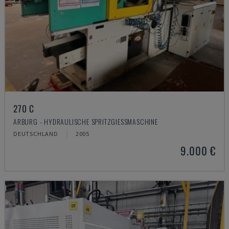
270 C
ARBURG - HYDRAULISCHE SPRITZGIESSMASCHINE
DEUTSCHLAND
2005
9.000 €