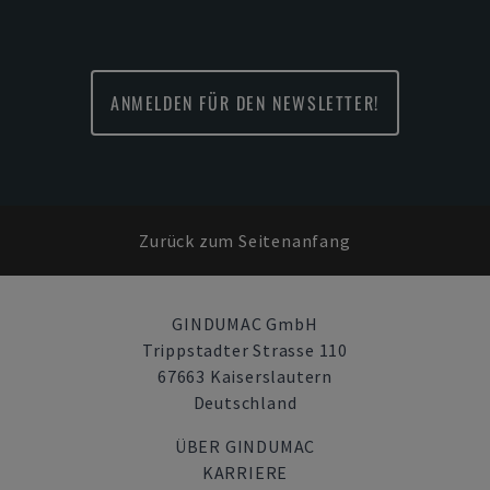
ANMELDEN FÜR DEN NEWSLETTER!
Zurück zum Seitenanfang
GINDUMAC GmbH
Trippstadter Strasse 110
67663 Kaiserslautern
Deutschland
ÜBER GINDUMAC
KARRIERE