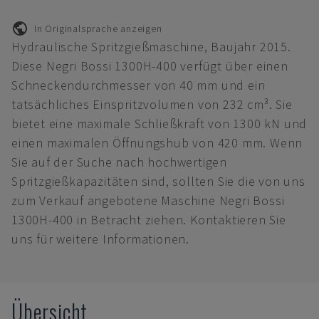
In Originalsprache anzeigen
Hydraulische Spritzgießmaschine, Baujahr 2015.
Diese Negri Bossi 1300H-400 verfügt über einen
Schneckendurchmesser von 40 mm und ein
tatsächliches Einspritzvolumen von 232 cm³. Sie
bietet eine maximale Schließkraft von 1300 kN und
einen maximalen Öffnungshub von 420 mm. Wenn
Sie auf der Suche nach hochwertigen
Spritzgießkapazitäten sind, sollten Sie die von uns
zum Verkauf angebotene Maschine Negri Bossi
1300H-400 in Betracht ziehen. Kontaktieren Sie
uns für weitere Informationen.
Übersicht