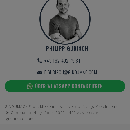
PHILIPP GUBISCH
+49 162 402 75 81
P.GUBISCH@GINDUMAC.COM
ÜBER WHATSAPP KONTAKTIEREN
GINDUMAC
Produkte
Kunststoffverarbeitungs-Maschinen
➤ Gebrauchte Negri Bossi 1300H-400 zu verkaufen |
gindumac.com