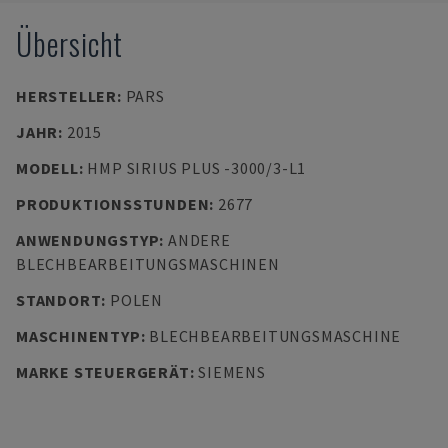
Übersicht
HERSTELLER
:
PARS
JAHR
:
2015
MODELL
:
HMP SIRIUS PLUS -3000/3-L1
PRODUKTIONSSTUNDEN
:
2677
ANWENDUNGSTYP
:
ANDERE
BLECHBEARBEITUNGSMASCHINEN
STANDORT
:
POLEN
MASCHINENTYP
:
BLECHBEARBEITUNGSMASCHINE
MARKE STEUERGERÄT
:
SIEMENS