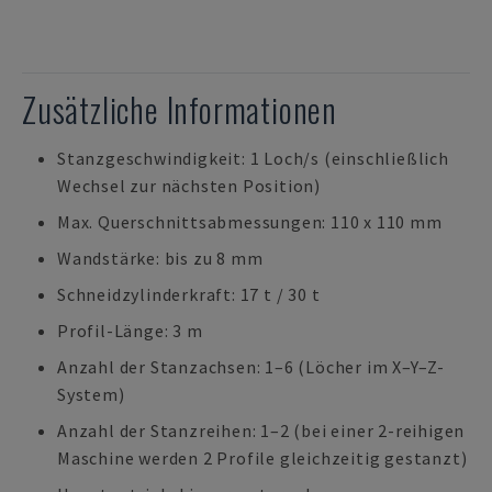
Zusätzliche Informationen
Stanzgeschwindigkeit: 1 Loch/s (einschließlich
Wechsel zur nächsten Position)
Max. Querschnittsabmessungen: 110 x 110 mm
Wandstärke: bis zu 8 mm
Schneidzylinderkraft: 17 t / 30 t
Profil-Länge: 3 m
Anzahl der Stanzachsen: 1–6 (Löcher im X–Y–Z-
System)
Anzahl der Stanzreihen: 1–2 (bei einer 2-reihigen
Maschine werden 2 Profile gleichzeitig gestanzt)