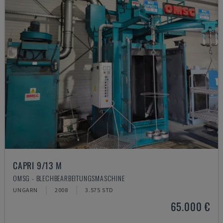
CAPRI 9/13 M
OMSG - BLECHBEARBEITUNGSMASCHINE
UNGARN
2008
3.575 STD
65.000 €