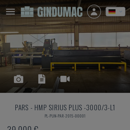
PARS
-
HMP SIRIUS PLUS -3000/3-L1
PL-PUN-PAR-2015-00001
39.000 €