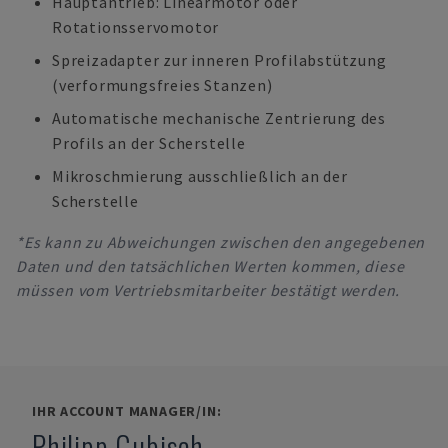
Hauptantrieb: Linearmotor oder
Rotationsservomotor
Spreizadapter zur inneren Profilabstützung
(verformungsfreies Stanzen)
Automatische mechanische Zentrierung des
Profils an der Scherstelle
Mikroschmierung ausschließlich an der
Scherstelle
*Es kann zu Abweichungen zwischen den angegebenen
Daten und den tatsächlichen Werten kommen, diese
müssen vom Vertriebsmitarbeiter bestätigt werden.
IHR ACCOUNT MANAGER/IN:
Philipp Gubisch