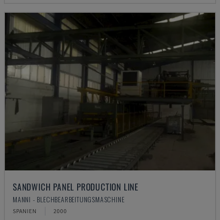
SANDWICH PANEL PRODUCTION LINE
MANNI - BLECHBEARBEITUNGSMASCHINE
SPANIEN
2000