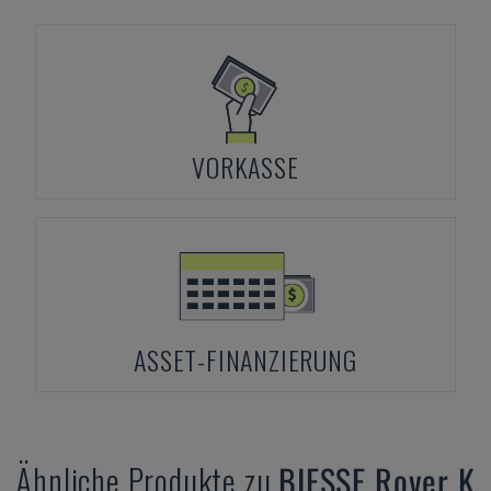
VORKASSE
ASSET-FINANZIERUNG
Ähnliche Produkte zu
BIESSE
Rover K