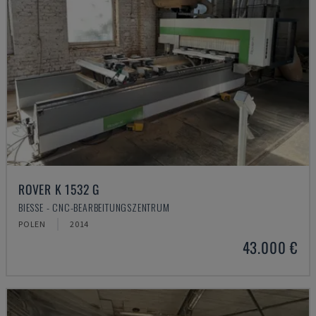
ROVER K 1532 G
BIESSE - CNC-BEARBEITUNGSZENTRUM
POLEN
2014
43.000 €