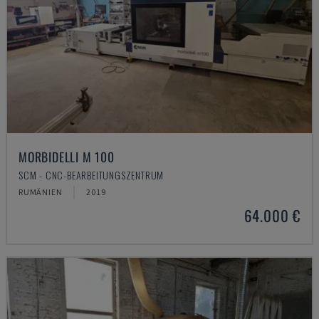
MORBIDELLI M 100
SCM - CNC-BEARBEITUNGSZENTRUM
RUMÄNIEN
2019
64.000 €