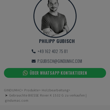
PHILIPP GUBISCH
+49 162 402 75 81
P.GUBISCH@GINDUMAC.COM
ÜBER WHATSAPP KONTAKTIEREN
GINDUMAC
Produkte
Holzbearbeitung
➤ Gebrauchte BIESSE Rover K 1532 G zu verkaufen |
gindumac.com