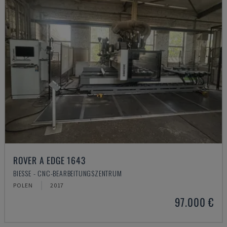
ROVER A EDGE 1643
BIESSE - CNC-BEARBEITUNGSZENTRUM
POLEN
2017
97.000 €