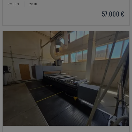
POLEN
2018
57.000 €