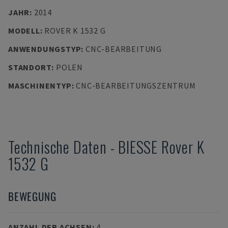
JAHR
:
2014
MODELL
:
ROVER K 1532 G
ANWENDUNGSTYP
:
CNC-BEARBEITUNG
STANDORT
:
POLEN
MASCHINENTYP
:
CNC-BEARBEITUNGSZENTRUM
Technische Daten
-
BIESSE
Rover K
1532 G
BEWEGUNG
ANZAHL DER ACHSEN
:
4