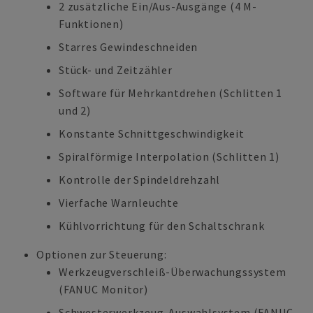
2 zusätzliche Ein/Aus-Ausgänge (4 M-
Funktionen)
Starres Gewindeschneiden
Stück- und Zeitzähler
Software für Mehrkantdrehen (Schlitten 1
und 2)
Konstante Schnittgeschwindigkeit
Spiralförmige Interpolation (Schlitten 1)
Kontrolle der Spindeldrehzahl
Vierfache Warnleuchte
Kühlvorrichtung für den Schaltschrank
Optionen zur Steuerung:
Werkzeugverschleiß-Überwachungssystem
(FANUC Monitor)
Schwesterwerkzeug-Auswahlsystem (FANUC-