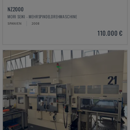
NZ2000
MORI SEIKI - MEHRSPINDELDREHMASCHINE
SPANIEN
2008
110.000 €