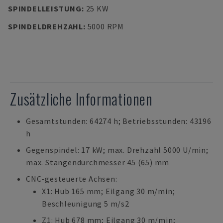
SPINDELLEISTUNG
:
25 KW
SPINDELDREHZAHL
:
5000 RPM
Zusätzliche Informationen
Gesamtstunden: 64274 h; Betriebsstunden: 43196
h
Gegenspindel: 17 kW; max. Drehzahl 5000 U/min;
max. Stangendurchmesser 45 (65) mm
CNC-gesteuerte Achsen:
X1: Hub 165 mm; Eilgang 30 m/min;
Beschleunigung 5 m/s2
Z1: Hub 678 mm; Eilgang 30 m/min;