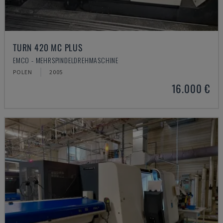
TURN 420 MC PLUS
EMCO - MEHRSPINDELDREHMASCHINE
POLEN
2005
16.000 €