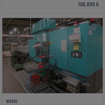
106.000 €
MS42C