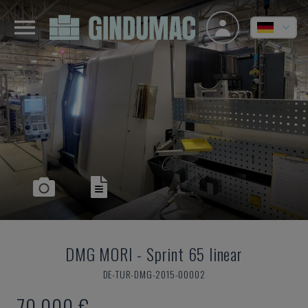
DMG MORI
-
Sprint 65 linear
DE-TUR-DMG-2015-00002
70.000 €