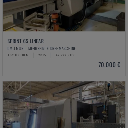
SPRINT 65 LINEAR
DMG MORI - MEHRSPINDELDREHMASCHINE
TSCHECHIEN
2015
42.222 STD
70.000 €