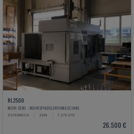
RL2500
MORI SEIKI - MEHRSPINDELDREHMASCHINE
ÖSTERREICH
2003
7.375 STD
26.500 €