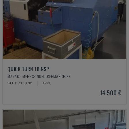
QUICK TURN 18 NSP
MAZAK - MEHRSPINDELDREHMASCHINE
DEUTSCHLAND
1992
14.500 €