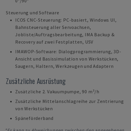
0°/90°
Steuerung und Software
ICOS CNC-Steuerung: PC-basiert, Windows UI,
Bahnsteuerung aller Servoachsen,
Jobliste/Auftragsbearbeitung, IMA Backup &
Recovery auf zwei Festplatten, USV
IMAWOP-Software: Dialogprogrammierung, 3D-
Ansicht und Basissimulation von Werkstücken,
Saugern, Haltern, Werkzeugen und Adaptern
Zusätzliche Ausrüstung
Zusätzliche 2. Vakuumpumpe, 90 m³/h
Zusätzliche Mittelanschlagreihe zur Zentrierung
von Werkstücken
Späneförderband
*Es kann zu Abweichungen zwischen den angegebenen