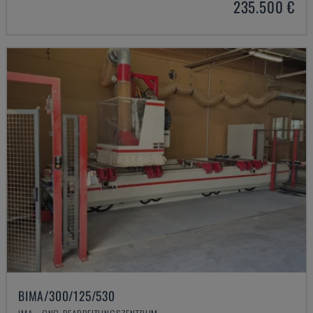
235.500 €
BIMA/300/125/530