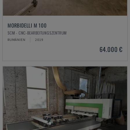
MORBIDELLI M 100
SCM - CNC-BEARBEITUNGSZENTRUM
RUMÄNIEN
2019
64.000 €