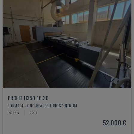
PROFIT H350 16.30
FORMAT4 - CNC-BEARBEITUNGSZENTRUM
POLEN
2017
52.000 €