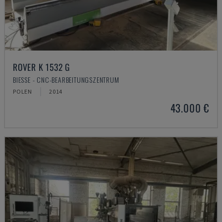
ROVER K 1532 G
BIESSE - CNC-BEARBEITUNGSZENTRUM
POLEN
2014
43.000 €