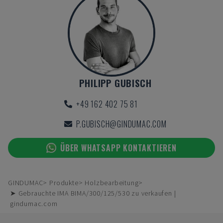
PHILIPP GUBISCH
+49 162 402 75 81
P.GUBISCH@GINDUMAC.COM
ÜBER WHATSAPP KONTAKTIEREN
GINDUMAC
Produkte
Holzbearbeitung
➤ Gebrauchte IMA BIMA/300/125/530 zu verkaufen |
gindumac.com