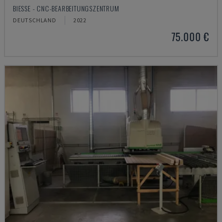
BIESSE - CNC-BEARBEITUNGSZENTRUM
DEUTSCHLAND
2022
75.000 €