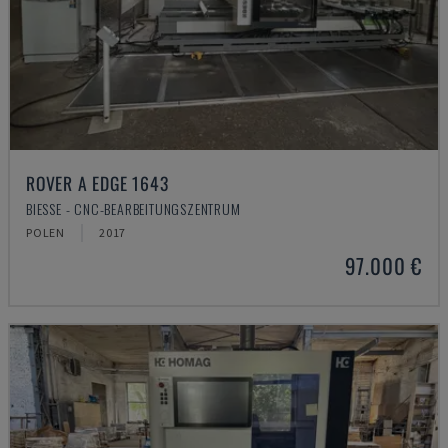
ROVER A EDGE 1643
BIESSE - CNC-BEARBEITUNGSZENTRUM
POLEN
2017
97.000 €