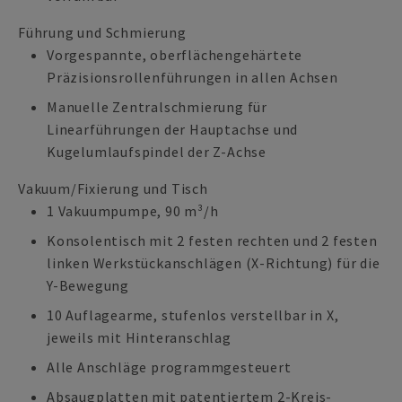
Führung und Schmierung
Vorgespannte, oberflächengehärtete
Präzisionsrollenführungen in allen Achsen
Manuelle Zentralschmierung für
Linearführungen der Hauptachse und
Kugelumlaufspindel der Z-Achse
Vakuum/Fixierung und Tisch
1 Vakuumpumpe, 90 m³/h
Konsolentisch mit 2 festen rechten und 2 festen
linken Werkstückanschlägen (X-Richtung) für die
Y-Bewegung
10 Auflagearme, stufenlos verstellbar in X,
jeweils mit Hinteranschlag
Alle Anschläge programmgesteuert
Absaugplatten mit patentiertem 2-Kreis-