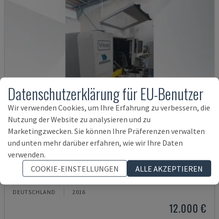
Datenschutzerklärung für EU-Benutzer
Wir verwenden Cookies, um Ihre Erfahrung zu verbessern, die
Nutzung der Website zu analysieren und zu
Marketingzwecken. Sie können Ihre Präferenzen verwalten
und unten mehr darüber erfahren, wie wir Ihre Daten
verwenden.
POINT 2
COOKIE-EINSTELLUNGEN
ALLE AKZEPTIEREN
VITAP - CNC-BEARBEITUNGSZENTRUM
DEUTSCHLAND
2016
12.000 €