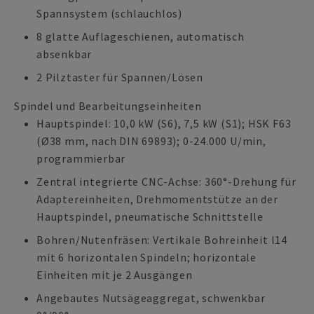
Spannsystem (schlauchlos)
8 glatte Auflageschienen, automatisch
absenkbar
2 Pilztaster für Spannen/Lösen
Spindel und Bearbeitungseinheiten
Hauptspindel: 10,0 kW (S6), 7,5 kW (S1); HSK F63
(Ø38 mm, nach DIN 69893); 0-24.000 U/min,
programmierbar
Zentral integrierte CNC-Achse: 360°-Drehung für
Adaptereinheiten, Drehmomentstütze an der
Hauptspindel, pneumatische Schnittstelle
Bohren/Nutenfräsen: Vertikale Bohreinheit l14
mit 6 horizontalen Spindeln; horizontale
Einheiten mit je 2 Ausgängen
Angebautes Nutsägeaggregat, schwenkbar