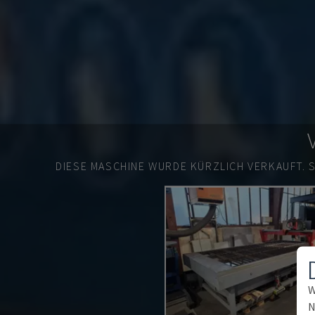
DIESE MASCHINE WURDE KÜRZLICH VERKAUFT.
W
N