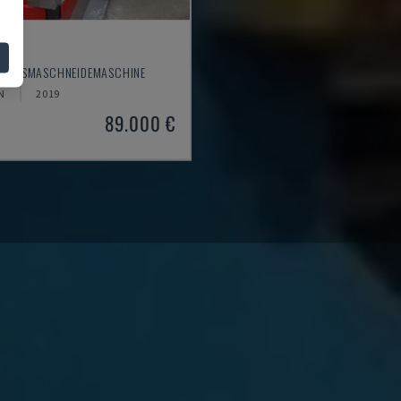
30
- PLASMASCHNEIDEMASCHINE
N
2019
89.000 €