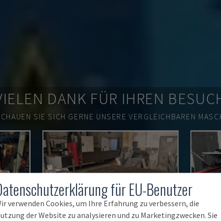
VIELEN DANK FÜR IHREN BESUC
SCHAUEN SIE SICH GERNE UNSERE VERGLEICHBAREN MASCH
Datenschutzerklärung für EU-Benutzer
ir verwenden Cookies, um Ihre Erfahrung zu verbessern, die
utzung der Website zu analysieren und zu Marketingzwecken. Sie